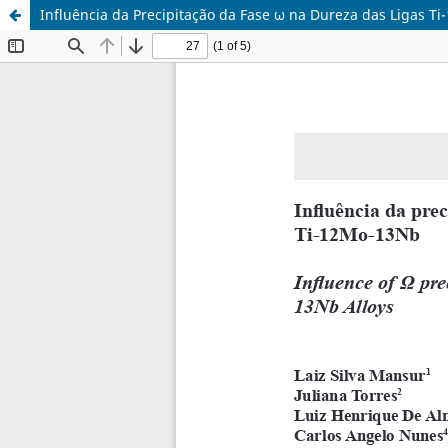
Influência da Precipitação da Fase ω na Dureza das Ligas 