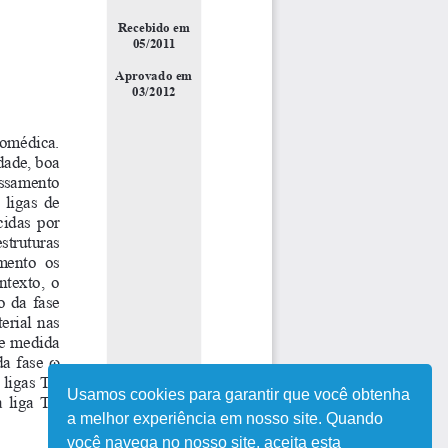
Usamos cookies para garantir que você obtenha
a melhor experiência em nosso site. Quando
você navega no nosso site, aceita esta