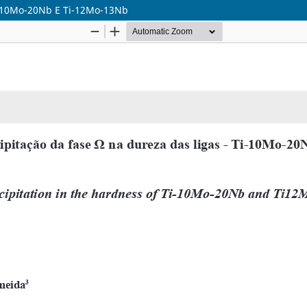
Ti-10Mo-20Nb E Ti-12Mo-13Nb