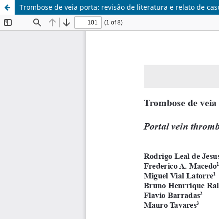
Trombose de veia porta: revisão de literatura e relato de cas