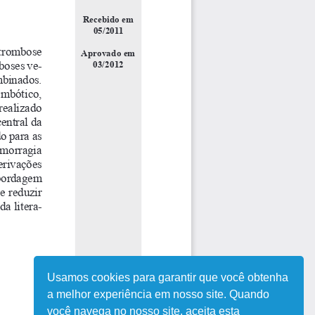
Usamos cookies para garantir que você obtenha
a melhor experiência em nosso site. Quando
você navega no nosso site, aceita esta