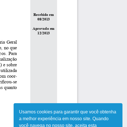
Usamos cookies para garantir que você obtenha
a melhor experiência em nosso site. Quando
você navega no nosso site, aceita esta