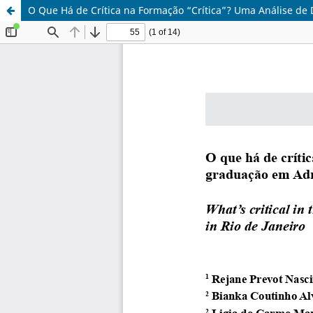
O Que Há de Crítica na Formação “Crítica”? Uma Análise de