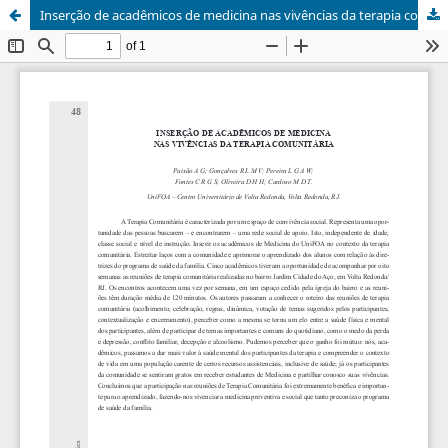
Inserção de acadêmicos de medicina nas vivências da terapia comunitária