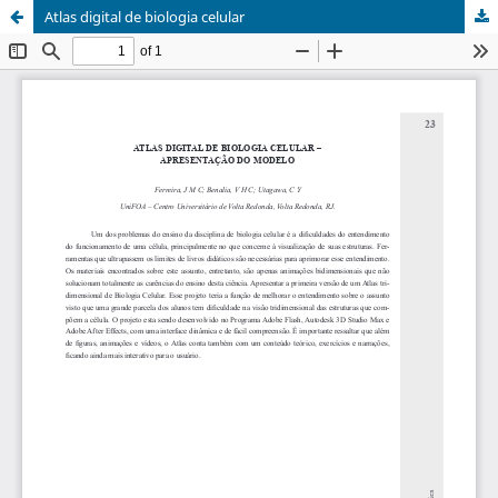
Atlas digital de biologia celular