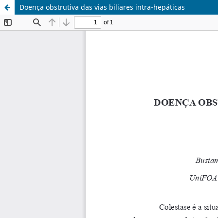
Doença obstrutiva das vias biliares intra-hepáticas