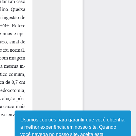
Usamos cookies para garantir que você obtenha
a melhor experiência em nosso site. Quando
você navega no nosso site, aceita esta