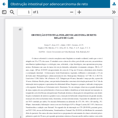
Obstrução intestinal por adenocarcinoma de reto