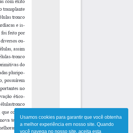
Usamos cookies para garantir que você obtenha
a melhor experiência em nosso site. Quando
você navega no nosso site, aceita esta