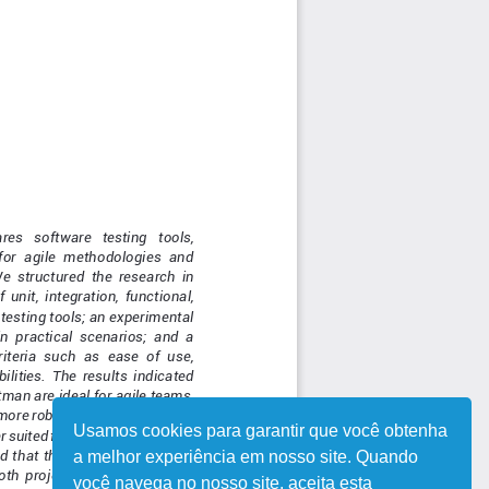
Usamos cookies para garantir que você obtenha
a melhor experiência em nosso site. Quando
você navega no nosso site, aceita esta