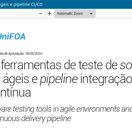
geis e pipeline CI/CD