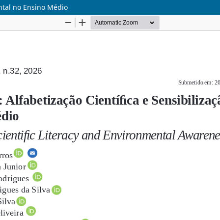
ental no Ensino Médio