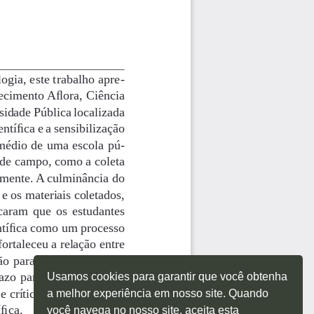
Usamos cookies para garantir que você obtenha
a melhor experiência em nosso site. Quando
você navega no nosso site, aceita esta