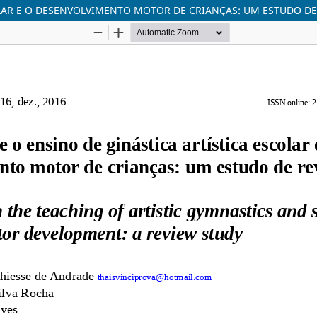
OLAR E O DESENVOLVIMENTO MOTOR DE CRIANÇAS: UM ESTUDO DE