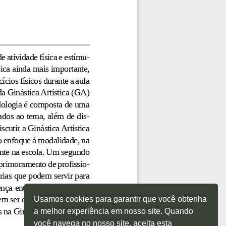
Usamos cookies para garantir que você obtenha
a melhor experiência em nosso site. Quando
você navega no nosso site, aceita esta