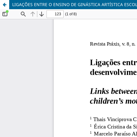
LIGAÇÕES ENTRE O ENSINO DE GINÁSTICA ARTÍSTICA ESC