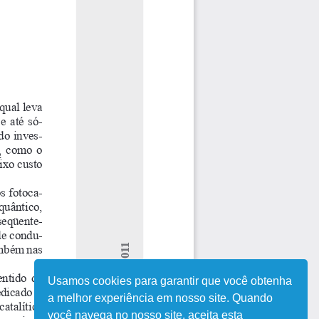
Usamos cookies para garantir que você obtenha
a melhor experiência em nosso site. Quando
você navega no nosso site, aceita esta