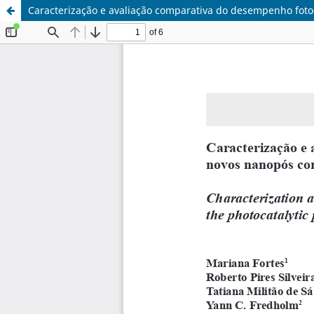
Caracterização e avaliação comparativa do desempenho foto