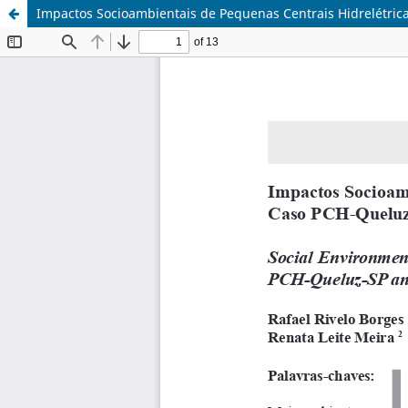
Impactos Socioambientais de Pequenas Centrais Hidrelétrica