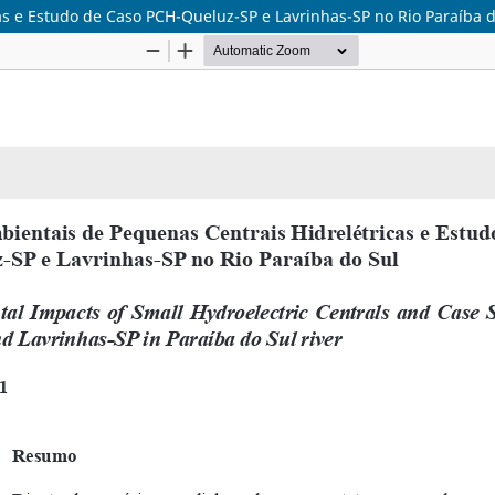
s e Estudo de Caso PCH-Queluz-SP e Lavrinhas-SP no Rio Paraíba d