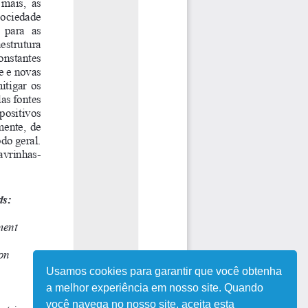
Usamos cookies para garantir que você obtenha
a melhor experiência em nosso site. Quando
você navega no nosso site, aceita esta