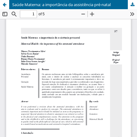
Saúde Materna: a importância da assistência pré-natal