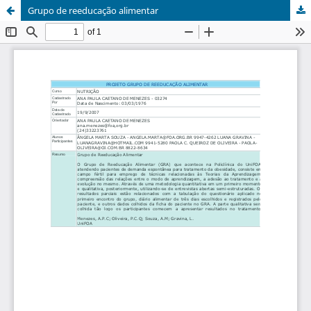
Grupo de reeducação alimentar