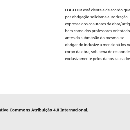
O
AUTOR
está ciente e de acordo qu
por obrigação solicitar a autorização
expressa dos coautores da obra/artig
bem como dos professores orientado
antes da submissão do mesmo, se
obrigando inclusive a mencioná-los n
corpo da obra, sob pena de responde
exclusivamente pelos danos causados
ative Commons Atribuição 4.0 Internacional.