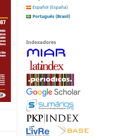
Español (España)
Português (Brasil)
Indexadores