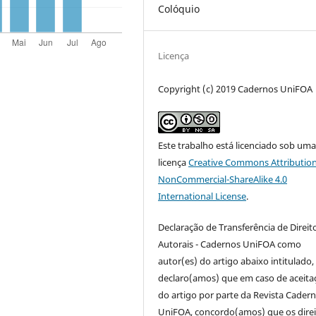
Colóquio
Licença
Copyright (c) 2019 Cadernos UniFOA
Este trabalho está licenciado sob um
licença
Creative Commons Attribution
NonCommercial-ShareAlike 4.0
International License
.
Declaração de Transferência de Direit
Autorais - Cadernos UniFOA como
autor(es) do artigo abaixo intitulado,
declaro(amos) que em caso de aceita
do artigo por parte da Revista Cader
UniFOA, concordo(amos) que os direi