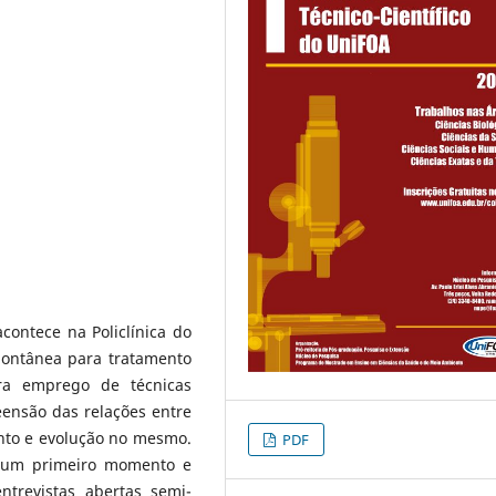
ontece na Policlínica do
ontânea para tratamento
ra emprego de técnicas
ensão das relações entre
nto e evolução no mesmo.
PDF
m um primeiro momento e
entrevistas abertas semi-