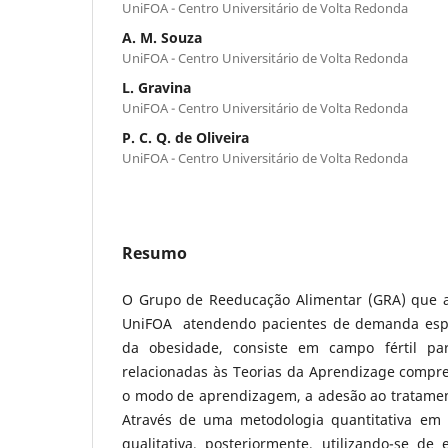
UniFOA - Centro Universitário de Volta Redonda
A. M. Souza
UniFOA - Centro Universitário de Volta Redonda
L. Gravina
UniFOA - Centro Universitário de Volta Redonda
P. C. Q. de Oliveira
UniFOA - Centro Universitário de Volta Redonda
Resumo
O Grupo de Reeducação Alimentar (GRA) que ac
UniFOA atendendo pacientes de demanda esp
da obesidade, consiste em campo fértil pa
relacionadas às Teorias da Aprendizage compre
o modo de aprendizagem, a adesão ao tratame
Através de uma metodologia quantitativa e
qualitativa, posteriormente, utilizando-se de 