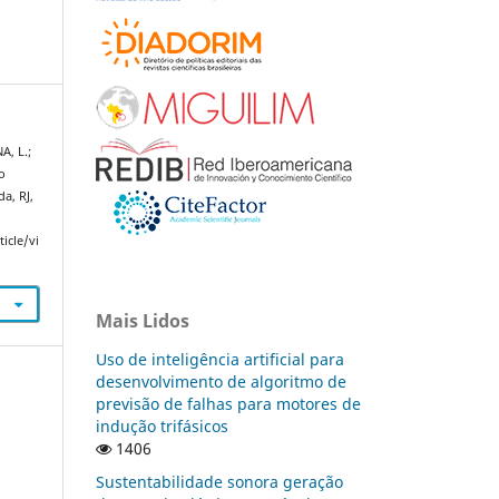
A, L.;
o
a, RJ,
icle/vi
Mais Lidos
Uso de inteligência artificial para
desenvolvimento de algoritmo de
previsão de falhas para motores de
indução trifásicos
1406
Sustentabilidade sonora geração