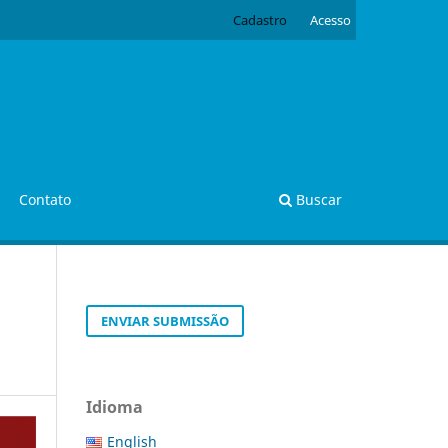
Cadastro
Acesso
Contato
Buscar
ENVIAR SUBMISSÃO
Idioma
English