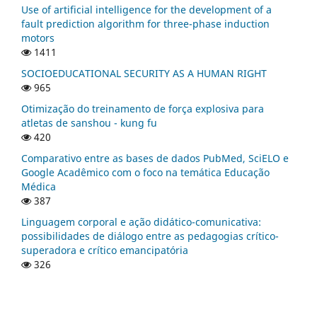
Use of artificial intelligence for the development of a
fault prediction algorithm for three-phase induction
motors
1411
SOCIOEDUCATIONAL SECURITY AS A HUMAN RIGHT
965
Otimização do treinamento de força explosiva para
atletas de sanshou - kung fu
420
Comparativo entre as bases de dados PubMed, SciELO e
Google Acadêmico com o foco na temática Educação
Médica
387
Linguagem corporal e ação didático-comunicativa:
possibilidades de diálogo entre as pedagogias crítico-
superadora e crítico emancipatória
326