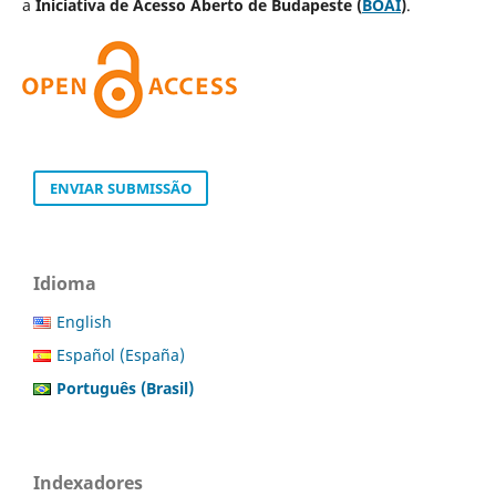
a
Iniciativa de Acesso Aberto de Budapeste (
BOAI
)
.
ENVIAR SUBMISSÃO
Idioma
English
Español (España)
Português (Brasil)
Indexadores