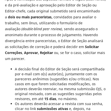
e da pré-avaliação e aprovação pelo Editor de Seção ou
Editor-chefe, cada original submetido será encaminhado
a
dois
ou mais
pareceristas,
convidados para avaliar o
trabalho, sem ônus, utilizando o formulário de
avaliação
(double-blind peer review)
, sendo assegurado o
anonimato durante o processo de julgamento. Havendo
divergência entre pareceristas, o Editor de Seção analisará
as solicitações de correção e poderá decidir em
Solicitar
Correções
,
Aprovar, Rejeitar
ou, se for o caso, solicitar mais
um parecer.
A decisão final do Editor de Seção será compartilhada
por e-mail com o(s) autor(es), juntamente com os
pareceres anônimos (sugestões e/ou críticas). Nos
casos em que forem solicitadas modificações, os
autores deverão reenviar, na mesma submissão OJS, o
original revisado, com as sugestões sugeridas pelos
revisores, em até
15 dias
, no máximo.
Os autores deverão acessar a revista com sua senha,
clicar no link
submissões ativas
e, depois, na