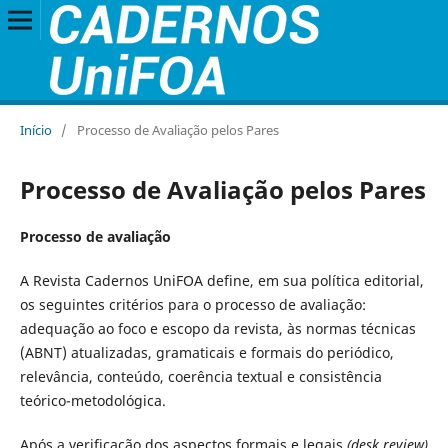
Início
/
Processo de Avaliação pelos Pares
Processo de Avaliação pelos Pares
Processo de avaliação
A Revista Cadernos UniFOA define, em sua política editorial,
os seguintes critérios para o processo de avaliação:
adequação ao foco e escopo da revista, às normas técnicas
(ABNT) atualizadas, gramaticais e formais do periódico,
relevância, conteúdo, coerência textual e consistência
teórico-metodológica.
Após a verificação dos aspectos formais e legais
(desk review)