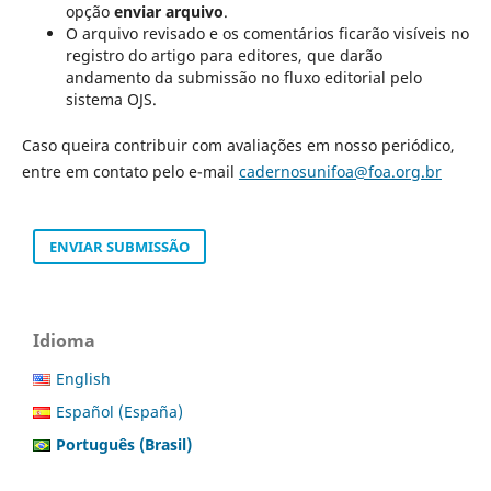
opção
enviar arquivo
.
O arquivo revisado e os comentários ficarão visíveis no
registro do artigo para editores, que darão
andamento da submissão no fluxo editorial pelo
sistema OJS.
Caso queira contribuir com avaliações em nosso periódico,
entre em contato pelo e-mail
cadernosunifoa@foa.org.br
ENVIAR SUBMISSÃO
Idioma
English
Español (España)
Português (Brasil)