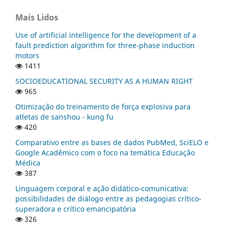
Mais Lidos
Use of artificial intelligence for the development of a
fault prediction algorithm for three-phase induction
motors
1411
SOCIOEDUCATIONAL SECURITY AS A HUMAN RIGHT
965
Otimização do treinamento de força explosiva para
atletas de sanshou - kung fu
420
Comparativo entre as bases de dados PubMed, SciELO e
Google Acadêmico com o foco na temática Educação
Médica
387
Linguagem corporal e ação didático-comunicativa:
possibilidades de diálogo entre as pedagogias crítico-
superadora e crítico emancipatória
326