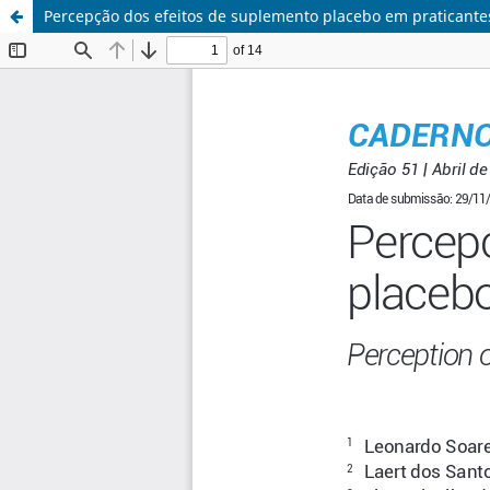
Percepção dos efeitos de suplemento placebo em praticant