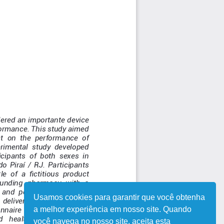
Usamos cookies para garantir que você obtenha
a melhor experiência em nosso site. Quando
você navega no nosso site, aceita esta