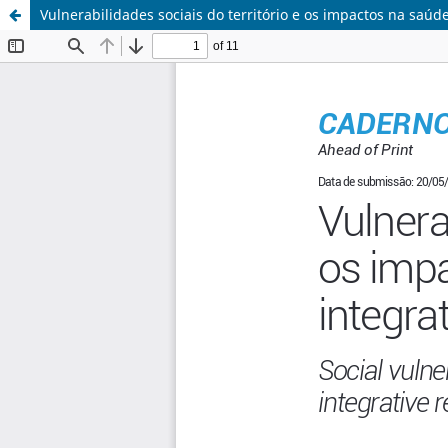
Vulnerabilidades sociais do território e os impactos na saúd