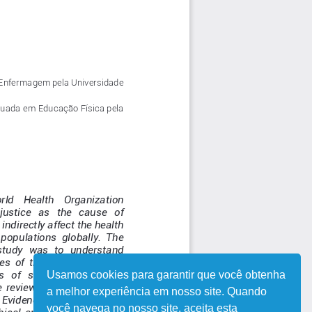
Usamos cookies para garantir que você obtenha
a melhor experiência em nosso site. Quando
você navega no nosso site, aceita esta