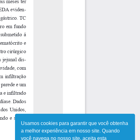
Usamos cookies para garantir que você obtenha
a melhor experiência em nosso site. Quando
você navega no nosso site, aceita esta