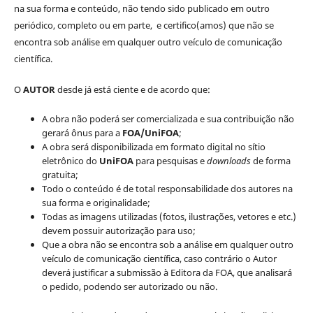
na sua forma e conteúdo, não tendo sido publicado em outro
periódico, completo ou em parte, e certifico(amos) que não se
encontra sob análise em qualquer outro veículo de comunicação
científica.
O
AUTOR
desde já está ciente e de acordo que:
A obra não poderá ser comercializada e sua contribuição não
gerará ônus para a
FOA/UniFOA
;
A obra será disponibilizada em formato digital no sítio
eletrônico do
UniFOA
para pesquisas e
downloads
de forma
gratuita;
Todo o conteúdo é de total responsabilidade dos autores na
sua forma e originalidade;
Todas as imagens utilizadas (fotos, ilustrações, vetores e etc.)
devem possuir autorização para uso;
Que a obra não se encontra sob a análise em qualquer outro
veículo de comunicação científica, caso contrário o Autor
deverá justificar a submissão à Editora da FOA, que analisará
o pedido, podendo ser autorizado ou não.