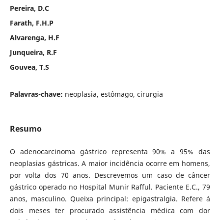
Pereira, D.C
Farath, F.H.P
Alvarenga, H.F
Junqueira, R.F
Gouvea, T.S
Palavras-chave:
neoplasia, estômago, cirurgia
Resumo
O adenocarcinoma gástrico representa 90% a 95% das
neoplasias gástricas. A maior incidência ocorre em homens,
por volta dos 70 anos. Descrevemos um caso de câncer
gástrico operado no Hospital Munir Rafful. Paciente E.C., 79
anos, masculino. Queixa principal: epigastralgia. Refere á
dois meses ter procurado assistência médica com dor