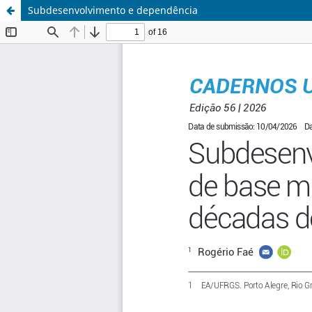
Subdesenvolvimento e dependência