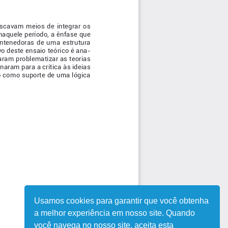
Usamos cookies para garantir que você obtenha
a melhor experiência em nosso site. Quando
você navega no nosso site, aceita esta