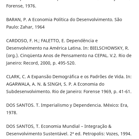
Forense, 1976.
BARAN, P. A Economia Política do Desenvolvimento. São
Paulo: Zahar, 1964
CARDOSO, F. H.; FALETTO, E. Dependência e
Desenvolvimento na América Latina. In: BIELSCHOWSKY, R.
(org.). Cinqüenta Anos de Pensamento na CEPAL. V.2. Rio de
Janeiro: Record, 2000, p. 495-520.
CLARK, C. A Expansão Demográfica e os Padrões de Vida. In:
AGARWALA, A. N. & SINGH, S. P. A Economia do
Subdesenvolvimento. Rio de Janeiro: Forense 1969, p. 41-61.
DOS SANTOS. T. Imperialismo y Dependencia. México: Era,
1978.
DOS SANTOS, T. Economia Mundial – Integração &
Desenvolvimento Sustentável. 2ª ed. Petropolis: Vozes, 1994.