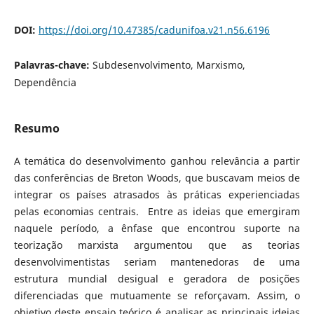
DOI:
https://doi.org/10.47385/cadunifoa.v21.n56.6196
Palavras-chave:
Subdesenvolvimento, Marxismo,
Dependência
Resumo
A temática do desenvolvimento ganhou relevância a partir
das conferências de Breton Woods, que buscavam meios de
integrar os países atrasados às práticas experienciadas
pelas economias centrais. Entre as ideias que emergiram
naquele período, a ênfase que encontrou suporte na
teorização marxista argumentou que as teorias
desenvolvimentistas seriam mantenedoras de uma
estrutura mundial desigual e geradora de posições
diferenciadas que mutuamente se reforçavam. Assim, o
objetivo deste ensaio teórico é analisar as principais ideias