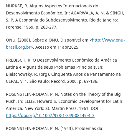
NURKSE, R. Alguns Aspectos Internacionais do
Desenvolvimento Econômico. In: AGARWALA, A. N. & SINGH,
S. P. A Economia do Subdesenvolvimento. Rio de Janeiro:
Forense, 1969, p. 263-277.
ONU. (2008). Sobre a ONU. Disponível em <
http://www.onu-
brasil.org.br
>. Acesso em 11abr2025.
PREBISCH, R. O Desenvolvimento Econômico da América
Latina e Alguns de seus Problemas Principais. In:
Bielschowsky, R. (org). Cinqüenta Anos de Pensamento na
CEPAL. v. 1. São Paulo: Record, 2000, p. 69-136.
ROSENSTEIN-RODAN, P. N. Notes on the Theory of the Big
Push. In: ELLIS, Howard S. Economic Development for Latin
America. New York: St. Martin Press, 1961. DOI:
https://doi.org/10.1007/978-1-349-08449-4_3
ROSENSTEIN-RODAN, P. N. (1943), Problemas da