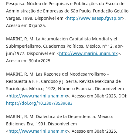
Pesquisa. Núcleo de Pesquisas e Publicações da Escola de
Administração de Empresas de São Paulo, Fundação Getúlio
Vargas, 1998. Disponível em <
http://www.eaesp.fgvsp.br
>.
Acesso em 07jan25.
MARINI, R. M. La Acumulación Capitalista Mundial y el
Subimperialismo. Cuadernos Políticos. México, nº 12, abr-
jun/1977. Disponível em <
http://www.marini.unam.mx
>.
Acesso em 30abr2025.
MARINI, R. M. Las Razones del Neodesarrollismo –
Respuesta a F.H. Cardoso y J. Serra. Revista Mexicana de
Sociología, México, 1978, Número Especial. Disponível em
<
http://www.marini.unam.mx
>. Acesso em 30abr2025. DOI:
https://doi.org/10.2307/3539683
MARINI, R. M. Dialéctica de la Dependencia. México:
Ediciones Era, 1991. Disponível em
<
http://www.marini.unam.mx
>. Acesso em 30abr2025.