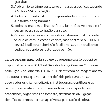
gratuita;
A obra não será impressa, salvo em casos específicos cabendo
à Editora FOA a definição;
Todo o conteúdo é de total responsabilidade dos autores na
sua forma e originalidade;
Todas as imagens utilizadas (fotos, ilustrações, vetores e etc.)
devem possuir autorização para uso;
Que a obra não se encontra sob a análise em qualquer outro
veículo de comunicação científica, caso contrário o CEDENTE
deverá justificar a submissão à Editora FOA, que analisará o
pedido, podendo ser autorizado ou não.
CLÁUSULA SÉTIMA:
A obra objeto da presente cessão poderá ser
disponibilizada pela FOA/UniFOA sob a licença Creative Commons
Atribuição-NãoComercial (CC BY-NC), identificada na imagem abaixo
- ou outra licença que venha a ser definida pela FOA/UniFOA,
observados os critérios editoriais, institucionais, científicos e os
requisitos estabelecidos por bases indexadoras, repositórios
acadêmicos, organismos de fomento, sistemas de divulgação
científica ou demais normas aplicáveis à publicação da obra.