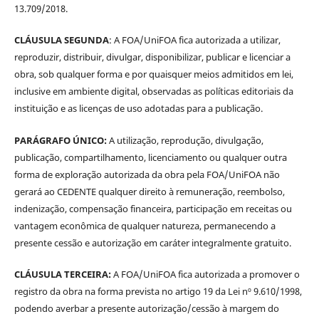
13.709/2018.
CLÁUSULA SEGUNDA
: A FOA/UniFOA fica autorizada a utilizar,
reproduzir, distribuir, divulgar, disponibilizar, publicar e licenciar a
obra, sob qualquer forma e por quaisquer meios admitidos em lei,
inclusive em ambiente digital, observadas as políticas editoriais da
instituição e as licenças de uso adotadas para a publicação.
PARÁGRAFO ÚNICO:
A utilização, reprodução, divulgação,
publicação, compartilhamento, licenciamento ou qualquer outra
forma de exploração autorizada da obra pela FOA/UniFOA não
gerará ao CEDENTE qualquer direito à remuneração, reembolso,
indenização, compensação financeira, participação em receitas ou
vantagem econômica de qualquer natureza, permanecendo a
presente cessão e autorização em caráter integralmente gratuito.
CLÁUSULA TERCEIRA:
A FOA/UniFOA fica autorizada a promover o
registro da obra na forma prevista no artigo 19 da Lei nº 9.610/1998,
podendo averbar a presente autorização/cessão à margem do