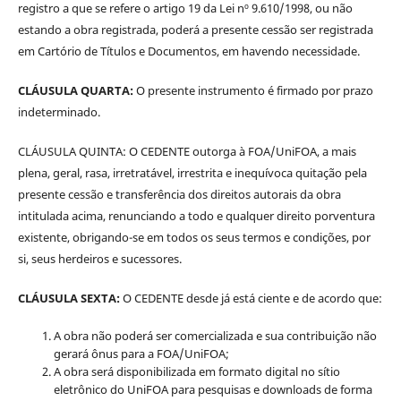
registro a que se refere o artigo 19 da Lei nº 9.610/1998, ou não
estando a obra registrada, poderá a presente cessão ser registrada
em Cartório de Títulos e Documentos, em havendo necessidade.
CLÁUSULA QUARTA:
O presente instrumento é firmado por prazo
indeterminado.
CLÁUSULA QUINTA: O CEDENTE outorga à FOA/UniFOA, a mais
plena, geral, rasa, irretratável, irrestrita e inequívoca quitação pela
presente cessão e transferência dos direitos autorais da obra
intitulada acima, renunciando a todo e qualquer direito porventura
existente, obrigando-se em todos os seus termos e condições, por
si, seus herdeiros e sucessores.
CLÁUSULA SEXTA:
O CEDENTE desde já está ciente e de acordo que:
A obra não poderá ser comercializada e sua contribuição não
gerará ônus para a FOA/UniFOA;
A obra será disponibilizada em formato digital no sítio
eletrônico do UniFOA para pesquisas e downloads de forma