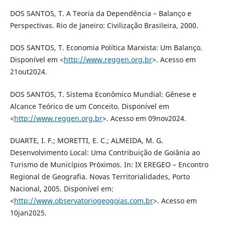
DOS SANTOS, T. A Teoria da Dependência – Balanço e
Perspectivas. Rio de Janeiro: Civilização Brasileira, 2000.
DOS SANTOS, T. Economia Política Marxista: Um Balanço.
Disponível em <
http://www.reggen.org.br
>. Acesso em
21out2024.
DOS SANTOS, T. Sistema Econômico Mundial: Gênese e
Alcance Teórico de um Conceito. Disponível em
<
http://www.reggen.org.br
>. Acesso em 09nov2024.
DUARTE, I. F.; MORETTI, E. C.; ALMEIDA, M. G.
Desenvolvimento Local: Uma Contribuição de Goiânia ao
Turismo de Municípios Próximos. In: IX EREGEO – Encontro
Regional de Geografia. Novas Territorialidades, Porto
Nacional, 2005. Disponível em:
<
http://www.observatoriogeogoias.com.br
>. Acesso em
10jan2025.