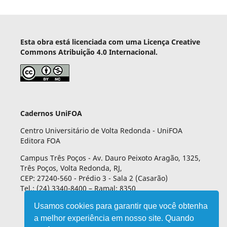
Esta obra está licenciada com uma Licença Creative
Commons Atribuição 4.0 Internacional.
Cadernos UniFOA
Centro Universitário de Volta Redonda - UniFOA
Editora FOA
Campus Três Poços - Av. Dauro Peixoto Aragão, 1325,
Três Poços, Volta Redonda, RJ,
CEP: 27240-560 - Prédio 3 - Sala 2 (Casarão)
Tel.: (24) 3340-8400 – Ramal: 8350
Usamos cookies para garantir que você obtenha
a melhor experiência em nosso site. Quando