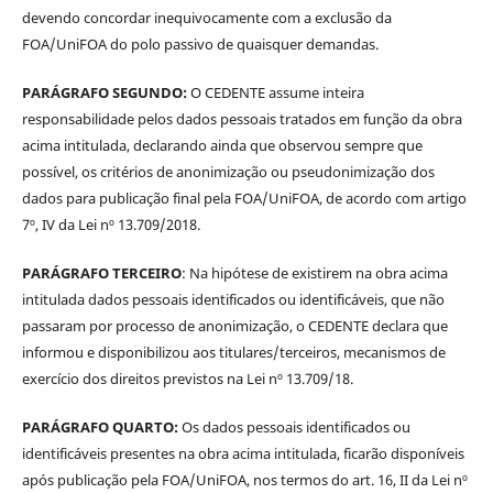
devendo concordar inequivocamente com a exclusão da
FOA/UniFOA do polo passivo de quaisquer demandas.
PARÁGRAFO SEGUNDO:
O CEDENTE assume inteira
responsabilidade pelos dados pessoais tratados em função da obra
acima intitulada, declarando ainda que observou sempre que
possível, os critérios de anonimização ou pseudonimização dos
dados para publicação final pela FOA/UniFOA, de acordo com artigo
7º, IV da Lei nº 13.709/2018.
PARÁGRAFO TERCEIRO
: Na hipótese de existirem na obra acima
intitulada dados pessoais identificados ou identificáveis, que não
passaram por processo de anonimização, o CEDENTE declara que
informou e disponibilizou aos titulares/terceiros, mecanismos de
exercício dos direitos previstos na Lei nº 13.709/18.
PARÁGRAFO QUARTO:
Os dados pessoais identificados ou
identificáveis presentes na obra acima intitulada, ficarão disponíveis
após publicação pela FOA/UniFOA, nos termos do art. 16, II da Lei nº