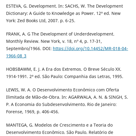
ESTEVA, G. Development. In: SACHS, W. The Development
Dictionary: A Guide to Knowledge as Power. 12ª ed. New
York: Zed Books Ltd, 2007. p. 6-25.
FRANK, A. G The Development of Underdevelopment.
Monthly Review. New York, v. 18, nº 4, p. 17-31,
Septembro/1966. DOI:
https://doi.org/10.14452/MR-018-04-
1966-08_3
HOBSBAWM, E. J. A Era dos Extremos. O Breve Século XX.
1914-1991. 2ª ed. São Paulo: Companhia das Letras, 1995.
LEWIS, W. A. O Desenvolvimento Econômico com Oferta
Ilimitada de Mão-de-Obra. In: AGARWALA, A. N. & SINGH, S.
P. A Economia do Subdesenvolvimento. Rio de Janeiro:
Forense, 1969, p. 406-456.
MANTEGA, G. Modelos de Crescimento e a Teoria do
Desenvolvimento Econômico. São Paulo. Relatório de