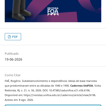
PDF
Publicado
19-06-2026
Como Citar
FAÉ, Rogério. Subdesenvolvimento e dependência: ideias de base marxista
que predominaram entre as décadas de 1940 e 1990.
Cadernos UniFOA
, Volta
Redonda, RJ, v. 21, n. 56, 2026. DOI: 10.47385/cadunifoa.v21.n56.6196.
Disponível em: https://revistas.unifoa.edu.br/cadernos/article/view/6196.
Acesso em: 8 ago. 2026.