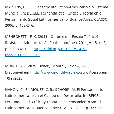
MARTINS, C. E. O Pensamento Latino-Americano e o Sistema
Mundial. In: BEIGEL, Fernanda et al. Crítica y Teoría en el
Pensamiento Social Latinoamericano. Buenos Aires: CLACSO,
2006, p. 153-216.
MENEGHETTI, F. K. (2011). O que é um Ensaio-Teórico?
Revista de Administração Contemporânea, 2011, v. 15, n. 2,
p. 320-332. DOI:
https://doi.org/10.1590/S1415-
65552011000200010
MONTHLY REVIEW. History. Monthly Review, 2008.
Disponível em <
http://www.monthlyreview.org
>. Acesso em
10fev2025.
NAHÓN, C.; ENRÍQUEZ, C. R.; SCHORR, M. El Pensamiento
Latinoamericano en el Campo del Desarrollo. In: BEIGEL,
Fernanda et al. Crítica y Teoría en el Pensamiento Social
Latinoamericano. Buenos Aires: CLACSO, 2006, p. 327-388.