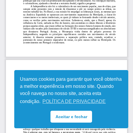
Usamos cookies para garantir que você obtenha
a melhor experiência em nosso site. Quando
você navega no nosso site, aceita esta
condição.
POLÍTICA DE PRIVACIDADE
Aceitar e fechar