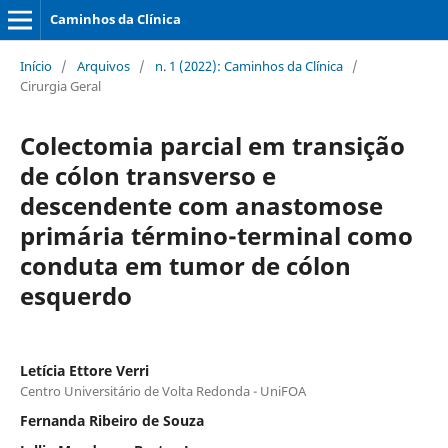
Caminhos da Clínica
Início
/
Arquivos
/
n. 1 (2022): Caminhos da Clínica
/
Cirurgia Geral
Colectomia parcial em transição
de cólon transverso e
descendente com anastomose
primária término-terminal como
conduta em tumor de cólon
esquerdo
Letícia Ettore Verri
Centro Universitário de Volta Redonda - UniFOA
Fernanda Ribeiro de Souza