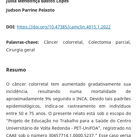
Jullia Mendonça Bastos Lopes
Judson Parrine Peixoto
DOI:
https://doi.org/10.47385/camclin.4015.1.2022
Palavras-chave:
Câncer colorretal, Colectomia parcial,
Cirurgia geral
Resumo
O câncer colorretal tem aumentado gradativamente sua
incidência, resultando numa mortalidade de
aproximadamente 9% segundo o INCA. Devido tais padrões
epidemiológicos, indica-se rastreamento em indivíduos
entre 50 e 75 anos. O presente relato está sob o escopo do
“Projeto de Educação no Trabalho para a Saúde do Centro
Universitário de Volta Redonda - PET-UniFOA”, registrado no
CAAE sob o número 30457714.1.0000.5237.” Esse caso versa