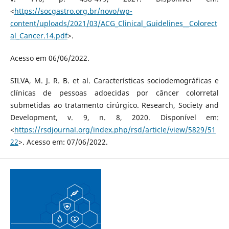
<
https://socgastro.org.br/novo/wp-
content/uploads/2021/03/ACG_Clinical_Guidelines__Colorect
al_Cancer.14.pdf
>.
Acesso em 06/06/2022.
SILVA, M. J. R. B. et al. Características sociodemográficas e
clínicas de pessoas adoecidas por câncer colorretal
submetidas ao tratamento cirúrgico. Research, Society and
Development, v. 9, n. 8, 2020. Disponível em:
<
https://rsdjournal.org/index.php/rsd/article/view/5829/51
22
>. Acesso em: 07/06/2022.