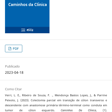
PDF
Publicado
2023-04-18
Como Citar
Verri, L. E., Ribeiro de Souza, F. ., Mendonça Bastos Lopes, J., & Parrine
Peixoto, J. (2023). Colectomia parcial em transição de cólon transverso e
descendente com anastomose primária término-terminal como conduta em
tumor de cólon esquerdo.
Caminhos Da Clínica
, (1).