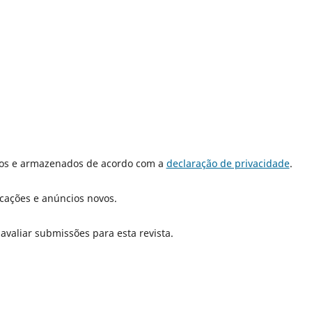
dos e armazenados de acordo com a
declaração de privacidade
.
icações e anúncios novos.
 avaliar submissões para esta revista.