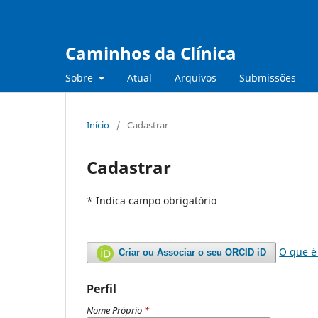
Caminhos da Clínica
Sobre
Atual
Arquivos
Submissões
Início
/
Cadastrar
Cadastrar
* Indica campo obrigatório
O que é
Criar ou Associar o seu ORCID iD
Perfil
Nome Próprio
*