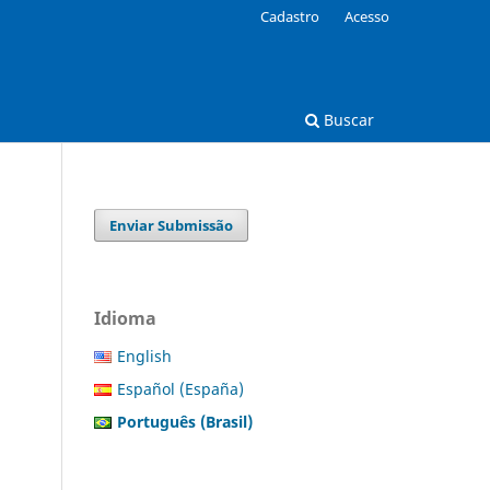
Cadastro
Acesso
Buscar
Enviar Submissão
Idioma
English
Español (España)
Português (Brasil)