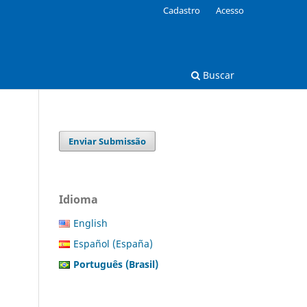
Cadastro
Acesso
Buscar
Enviar Submissão
Idioma
English
Español (España)
Português (Brasil)