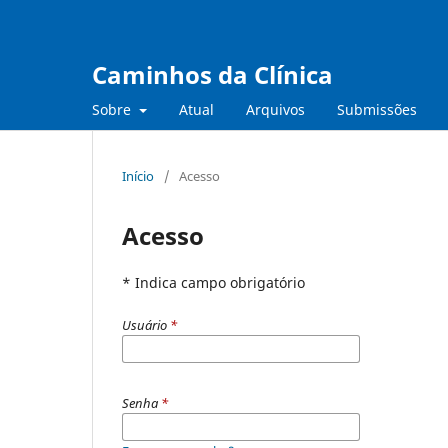
Caminhos da Clínica
Sobre
Atual
Arquivos
Submissões
Início
/
Acesso
Acesso
* Indica campo obrigatório
Usuário
*
Senha
*