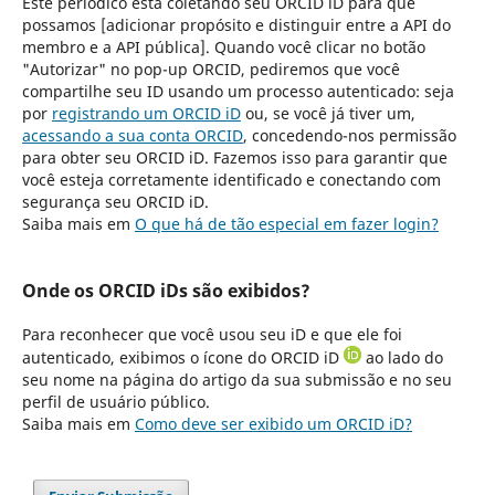
Este periódico está coletando seu ORCID iD para que
possamos [adicionar propósito e distinguir entre a API do
membro e a API pública]. Quando você clicar no botão
"Autorizar" no pop-up ORCID, pediremos que você
compartilhe seu ID usando um processo autenticado: seja
por
registrando um ORCID iD
ou, se você já tiver um,
acessando a sua conta ORCID
, concedendo-nos permissão
para obter seu ORCID iD. Fazemos isso para garantir que
você esteja corretamente identificado e conectando com
segurança seu ORCID iD.
Saiba mais em
O que há de tão especial em fazer login?
Onde os ORCID iDs são exibidos?
Para reconhecer que você usou seu iD e que ele foi
autenticado, exibimos o ícone do ORCID iD
ao lado do
seu nome na página do artigo da sua submissão e no seu
perfil de usuário público.
Saiba mais em
Como deve ser exibido um ORCID iD?