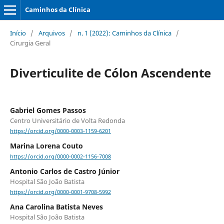
Caminhos da Clínica
Início
/
Arquivos
/
n. 1 (2022): Caminhos da Clínica
/
Cirurgia Geral
Diverticulite de Cólon Ascendente
Gabriel Gomes Passos
Centro Universitário de Volta Redonda
https://orcid.org/0000-0003-1159-6201
Marina Lorena Couto
https://orcid.org/0000-0002-1156-7008
Antonio Carlos de Castro Júnior
Hospital São João Batista
https://orcid.org/0000-0001-9708-5992
Ana Carolina Batista Neves
Hospital São João Batista