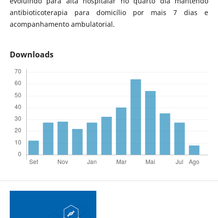
evoluindo para alta hospitalar no quarto dia mantendo
antibioticoterapia para domicílio por mais 7 dias e
acompanhamento ambulatorial.
Downloads