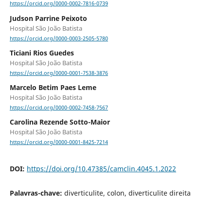
https://orcid.org/0000-0002-7816-0739
Judson Parrine Peixoto
Hospital São João Batista
https://orcid.org/0000-0003-2505-5780
Ticiani Rios Guedes
Hospital São João Batista
https://orcid.org/0000-0001-7538-3876
Marcelo Betim Paes Leme
Hospital São João Batista
https://orcid.org/0000-0002-7458-7567
Carolina Rezende Sotto-Maior
Hospital São João Batista
https://orcid.org/0000-0001-8425-7214
DOI:
https://doi.org/10.47385/camclin.4045.1.2022
Palavras-chave:
diverticulite, colon, diverticulite direita