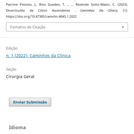
Parrine Peixoto, J., Rios Guedes, T. ., … Rezende Sotto-Maior, C. (2023).
Diverticulite de Cólon Ascendente .
Caminhos Da Clínica
, (1).
https://doi.org/10.47385/camclin.4045.1.2022
Fomatos de Citação
Edição
n. 1 (2022): Caminhos da Clínica
Seção
Cirurgia Geral
Enviar Submissão
Idioma