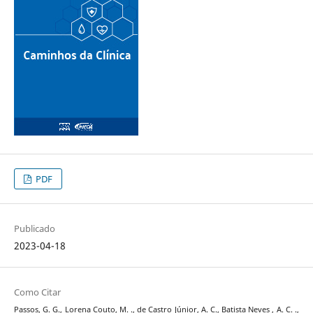
PDF
Publicado
2023-04-18
Como Citar
Passos, G. G., Lorena Couto, M. ., de Castro Júnior, A. C., Batista Neves , A. C. .,