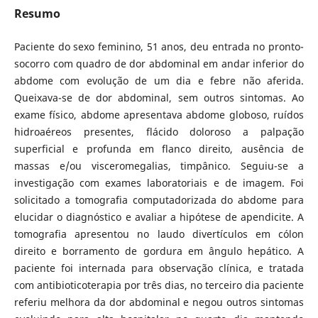
Resumo
Paciente do sexo feminino, 51 anos, deu entrada no pronto-
socorro com quadro de dor abdominal em andar inferior do
abdome com evolução de um dia e febre não aferida.
Queixava-se de dor abdominal, sem outros sintomas. Ao
exame físico, abdome apresentava abdome globoso, ruídos
hidroaéreos presentes, flácido doloroso a palpação
superficial e profunda em flanco direito, ausência de
massas e/ou visceromegalias, timpânico. Seguiu-se a
investigação com exames laboratoriais e de imagem. Foi
solicitado a tomografia computadorizada do abdome para
elucidar o diagnóstico e avaliar a hipótese de apendicite. A
tomografia apresentou no laudo divertículos em cólon
direito e borramento de gordura em ângulo hepático. A
paciente foi internada para observação clínica, e tratada
com antibioticoterapia por três dias, no terceiro dia paciente
referiu melhora da dor abdominal e negou outros sintomas