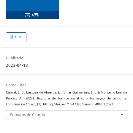
PDF
Publicado
2023-04-18
Como Citar
Cabral, E. B., Lustosa de Almeida, J. ., Villar Guimarães, E. ., & Monteiro Leal da
Paixão, A. (2023). Ruptura de fórnice renal com formação de urinoma.
Caminhos Da Clínica
, (1). https://doi.org/10.47385/camclin.4066.1.2022
Fomatos de Citação