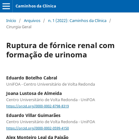
Caminhos da Clínica
Início
/
Arquivos
/
n. 1 (2022): Caminhos da Clínica
/
Cirurgia Geral
Ruptura de fórnice renal com
formação de urinoma
Eduardo Botelho Cabral
UniFOA - Centro Universitário de Volta Redonda
Joana Lustosa de Almeida
Centro Universitário de Volta Redonda - UniFOA
https://orcid.org/0000-0002-8798-8319
Eduardo Villar Guimarães
Centro Universitário de Volta Redonda - UniFOA
https://orcid.org/0000-0002-0599-4150
Alex Monteiro Leal da Paixão