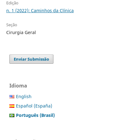
Edição
n. 1 (2022): Caminhos da Clínica
Seção
Cirurgia Geral
Enviar Submissão
Idioma
English
Español (España)
Português (Brasil)