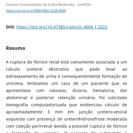
Centro Universitário de Volta Redonda - UniFOA
https://orcid.org/0000-0002-0238-8999
DOI:
https://doi.org/10.47385/camclin.4066.1.2022
Resumo
A ruptura de fórnice renal está comumente associada a um
cálculo ureteral obstrutivo que pode levar ao
extravasamento de urina e consequentemente formação de
urinoma. Relatamos um caso de um paciente que se
apresentava com náuseas, disúria, hematúria, dor
abdominal e posterior retenção urinária. Foi solicitada
tomografia computadorizada que evidenciou cálculo de
aproximadamente 3 mm em junção uretero-vesical
esquerda com presença de ureterohidronefrose moderada
com coleção perirrenal devido a possível ruptura de fórnice