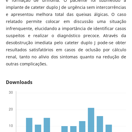
e formação de urinoma. O paciente foi submetido à
implante de cateter duplo J de urgência sem intercorrências
e apresentou melhora total das queixas álgicas. O caso
relatado permite colocar em discussão uma situação
infrenquente, elucidando a importância de identificar casos
suspeitos e realizar o diagnóstico precoce. Através da
desobstrução imediata pelo cateter duplo J pode-se obter
resultados satisfatórios em casos de oclusão por cálculo
renal, tanto no alívio dos sintomas quanto na redução de
outras complicações.
Downloads