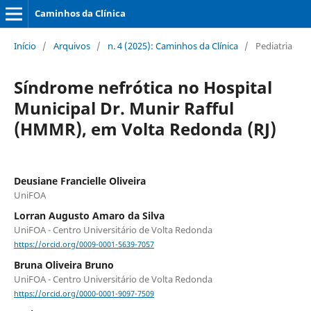
Caminhos da Clínica
Início
/
Arquivos
/
n. 4 (2025): Caminhos da Clínica
/
Pediatria
Síndrome nefrótica no Hospital
Municipal Dr. Munir Rafful
(HMMR), em Volta Redonda (RJ)
Deusiane Francielle Oliveira
UniFOA
Lorran Augusto Amaro da Silva
UniFOA - Centro Universitário de Volta Redonda
https://orcid.org/0009-0001-5639-7057
Bruna Oliveira Bruno
UniFOA - Centro Universitário de Volta Redonda
https://orcid.org/0000-0001-9097-7509