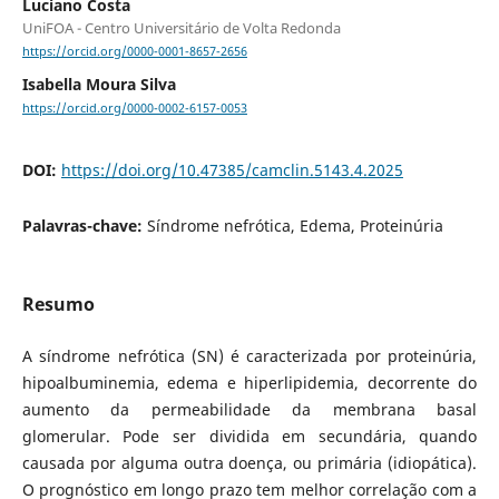
Luciano Costa
UniFOA - Centro Universitário de Volta Redonda
https://orcid.org/0000-0001-8657-2656
Isabella Moura Silva
https://orcid.org/0000-0002-6157-0053
DOI:
https://doi.org/10.47385/camclin.5143.4.2025
Palavras-chave:
Síndrome nefrótica, Edema, Proteinúria
Resumo
A síndrome nefrótica (SN) é caracterizada por proteinúria,
hipoalbuminemia, edema e hiperlipidemia, decorrente do
aumento da permeabilidade da membrana basal
glomerular. Pode ser dividida em secundária, quando
causada por alguma outra doença, ou primária (idiopática).
O prognóstico em longo prazo tem melhor correlação com a