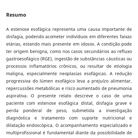
Resumo
A estenose esofágica representa uma causa importante de
disfagia, podendo acometer indivíduos em diferentes faixas
etárias, estando mais presente em idosos. A condição pode
ter origem benigna, como nos casos secundários ao refluxo
gastroesofágico (RGE), ingestão de substâncias cáusticas ou
processos inflamatórios crônicos, ou resultar de etiologia
maligna, especialmente neoplasias esofágicas. A redução
progressiva do lúmen esofágico leva a prejuízo alimentar,
repercussões metabólicas e risco aumentado de pneumonia
aspirativa. O presente relato descreve o caso de uma
paciente com estenose esofágica distal, disfagia grave e
perda ponderal de peso, submetida a investigação
diagnóstica e tratamento com suporte nutricional e
dilatação endoscópica. O acompanhamento especializado e
multiprofissional é fundamental diante da possibilidade de