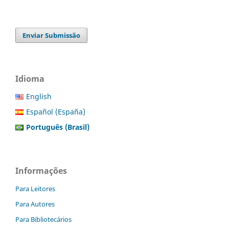
Enviar Submissão
Idioma
English
Español (España)
Português (Brasil)
Informações
Para Leitores
Para Autores
Para Bibliotecários