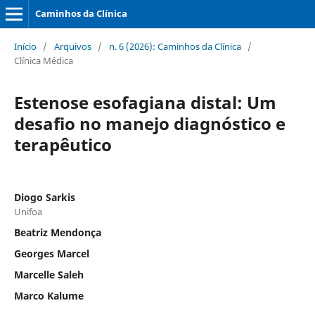
Caminhos da Clínica
Início
/
Arquivos
/
n. 6 (2026): Caminhos da Clínica
/
Clínica Médica
Estenose esofagiana distal: Um
desafio no manejo diagnóstico e
terapêutico
Diogo Sarkis
Unifoa
Beatriz Mendonça
Georges Marcel
Marcelle Saleh
Marco Kalume