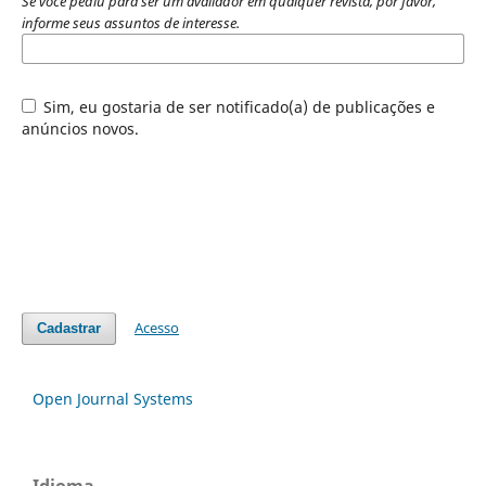
Se você pediu para ser um avaliador em qualquer revista, por favor,
informe seus assuntos de interesse.
Sim, eu gostaria de ser notificado(a) de publicações e
anúncios novos.
Acesso
Cadastrar
Open Journal Systems
Idioma