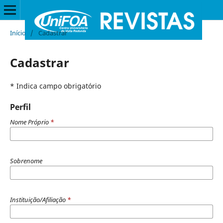
Início
/
Cadastrar
Cadastrar
* Indica campo obrigatório
Perfil
Nome Próprio
*
Sobrenome
Instituição/Afiliação
*