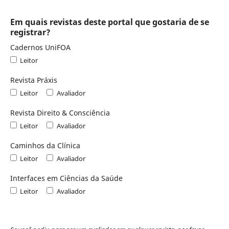
Em quais revistas deste portal que gostaria de se
registrar?
Cadernos UniFOA
Leitor
Revista Práxis
Leitor
Avaliador
Revista Direito & Consciência
Leitor
Avaliador
Caminhos da Clínica
Leitor
Avaliador
Interfaces em Ciências da Saúde
Leitor
Avaliador