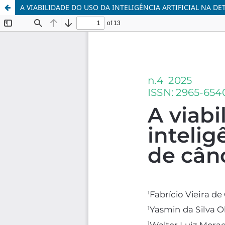
A VIABILIDADE DO USO DA INTELIGÊNCIA ARTIFICIAL NA 