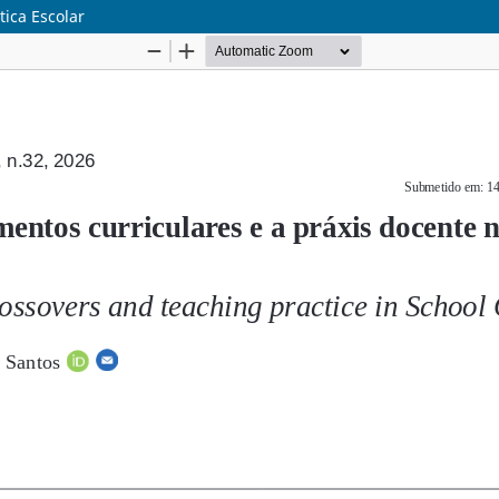
ica Escolar