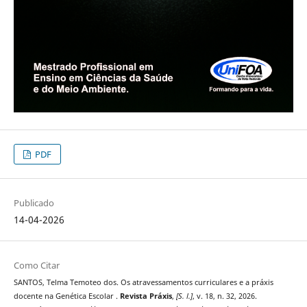
PDF
Publicado
14-04-2026
Como Citar
SANTOS, Telma Temoteo dos. Os atravessamentos curriculares e a práxis
docente na Genética Escolar .
Revista Práxis
,
[S. l.]
, v. 18, n. 32, 2026.