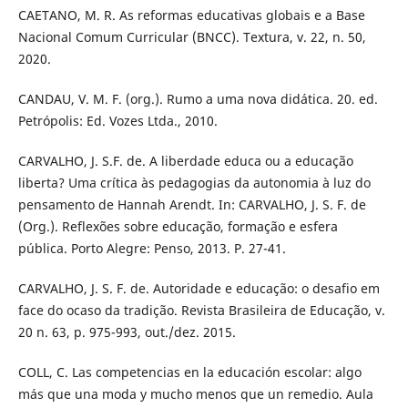
CAETANO, M. R. As reformas educativas globais e a Base
Nacional Comum Curricular (BNCC). Textura, v. 22, n. 50,
2020.
CANDAU, V. M. F. (org.). Rumo a uma nova didática. 20. ed.
Petrópolis: Ed. Vozes Ltda., 2010.
CARVALHO, J. S.F. de. A liberdade educa ou a educação
liberta? Uma crítica às pedagogias da autonomia à luz do
pensamento de Hannah Arendt. In: CARVALHO, J. S. F. de
(Org.). Reflexões sobre educação, formação e esfera
pública. Porto Alegre: Penso, 2013. P. 27-41.
CARVALHO, J. S. F. de. Autoridade e educação: o desafio em
face do ocaso da tradição. Revista Brasileira de Educação, v.
20 n. 63, p. 975-993, out./dez. 2015.
COLL, C. Las competencias en la educación escolar: algo
más que una moda y mucho menos que un remedio. Aula