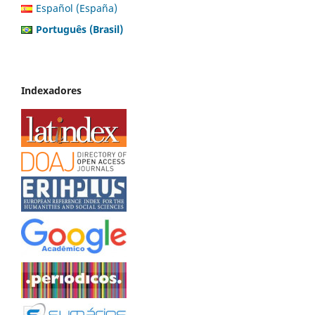
Español (España)
Português (Brasil)
Indexadores