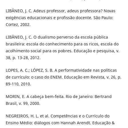
LIBÂNEO, J. C. Adeus professor, adeus professora? Novas
exigências educacionais e profissão docente. São Paulo:
Cortez, 2002.
LIBÂNEO, J. C. O dualismo perverso da escola pública
brasileira: escola do conhecimento para os ricos, escola do
acolhimento social para os pobres. Educação e pesquisa, v.
38, p. 13-28, 2012.
LOPES, A. C.; LÓPEZ, S. B. A performatividade nas políticas
de currículo: o caso do ENEM. Educação em Revista, v. 26, p.
89-110, 2010.
MORIN, E. A cabeça bem-feita. Rio de Janeiro: Bertrand
Brasil, v. 99, 2000.
NEGREIROS, H. L. et al. Competências e o Currículo do
Ensino Médio: diálogos com Hannah Arendt. Educação &