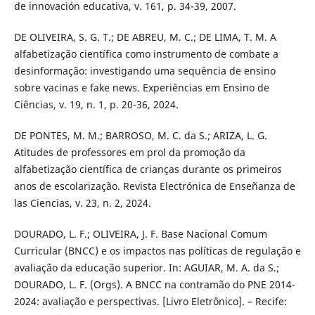
de innovación educativa, v. 161, p. 34-39, 2007.
DE OLIVEIRA, S. G. T.; DE ABREU, M. C.; DE LIMA, T. M. A
alfabetização científica como instrumento de combate a
desinformação: investigando uma sequência de ensino
sobre vacinas e fake news. Experiências em Ensino de
Ciências, v. 19, n. 1, p. 20-36, 2024.
DE PONTES, M. M.; BARROSO, M. C. da S.; ARIZA, L. G.
Atitudes de professores em prol da promoção da
alfabetização científica de crianças durante os primeiros
anos de escolarização. Revista Electrónica de Enseñanza de
las Ciencias, v. 23, n. 2, 2024.
DOURADO, L. F.; OLIVEIRA, J. F. Base Nacional Comum
Curricular (BNCC) e os impactos nas políticas de regulação e
avaliação da educação superior. In: AGUIAR, M. A. da S.;
DOURADO, L. F. (Orgs). A BNCC na contramão do PNE 2014-
2024: avaliação e perspectivas. [Livro Eletrônico]. – Recife: