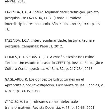
ANPAE, 2018.
FAZENDA, I. C. A. Interdisciplinaridade: definição, projeto,
pesquisa. In: FAZENDA, I.C.A. (Coord.). Práticas
interdisciplinares na escola. São Paulo: Cortez, 1991. p. 15-
18.
FAZENDA, I.C.A. Interdisciplinaridade: história, teoria e
pesquisa. Campinas: Papirus, 2012.
GOMES, C. F.S.; BASTOS, O. A evasão escolar no Ensino
Técnico-Um estudo de caso do CEFET-RJ. Revista Educação e
Cultura Contemporânea, v. 13, n. 32, p. 217-234, 2016.
GAGLIARDI, R. Los Conceptos Estructurales en el
Aprendizaje por Investigación. Enseñanza de las Ciencias, v.
4, n. 1, p. 30-35, 1986.
GIROUX, H. Los profesores como intelectuales
transformativos. Revista Docencia, v. 15, p. 60-66, 2001.