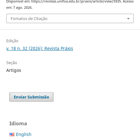
Disponível em: https://revistas.unifoa.edu.br/praxis/article/view/5935. Acesso
em: 7 ago. 2026.
Fomatos de Citação
Edição
v. 18 n. 32 (2026): Revista Práxis
Seção
Artigos
Enviar Submissão
Idioma
English