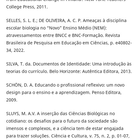
College Press, 2011.
SELLES, S. L. E.; DE OLIVEIRA, A. C. P. Ameaças à disciplina
escolar biologia no “Novo” Ensino Médio (NEM):
atravessamentos entre BNCC e BNC-Formação. Revista
Brasileira de Pesquisa em Educação em Ciências, p. e40802-
34, 2022.
SILVA, T. da. Documentos de Identidade: Uma introdução às
teorias do currículo. Belo Horizonte: Autêntica Editora, 2013.
SCHÖN, D. A. Educando o profissional reflexivo: um novo
design para o ensino e a aprendizagem. Penso Editora,
2009.
SLUYS, M. A.V. A inserção das Ciências Biológicas no
cotidiano: os desafios para o futuro da sociedade são
imensos e complexos, e a ciência tem de estar engajada
para trazer soluções. Ciência e Cultura, v. 75, n. 2, p. 01-07,