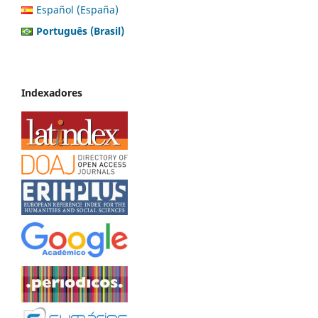
Español (España)
Português (Brasil)
Indexadores