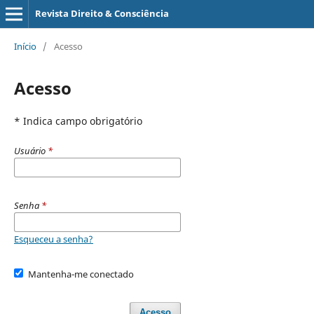
Revista Direito & Consciência
Início
/
Acesso
Acesso
* Indica campo obrigatório
Usuário
*
Senha
*
Esqueceu a senha?
Mantenha-me conectado
Acesso