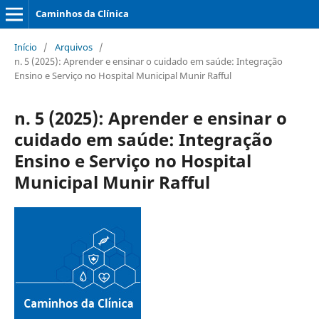
Caminhos da Clínica
Início
/
Arquivos
/
n. 5 (2025): Aprender e ensinar o cuidado em saúde: Integração
Ensino e Serviço no Hospital Municipal Munir Rafful
n. 5 (2025): Aprender e ensinar o
cuidado em saúde: Integração
Ensino e Serviço no Hospital
Municipal Munir Rafful