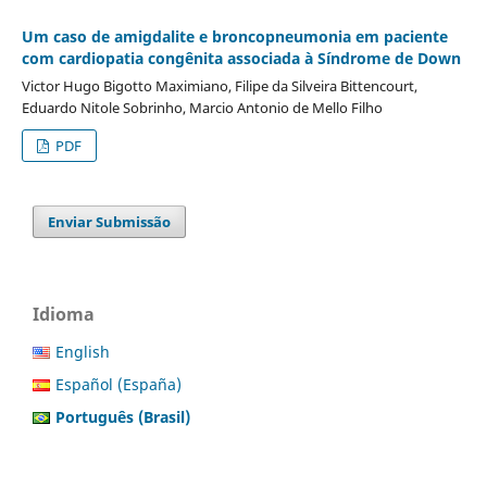
Um caso de amigdalite e broncopneumonia em paciente
com cardiopatia congênita associada à Síndrome de Down
Victor Hugo Bigotto Maximiano, Filipe da Silveira Bittencourt,
Eduardo Nitole Sobrinho, Marcio Antonio de Mello Filho
PDF
Enviar Submissão
Idioma
English
Español (España)
Português (Brasil)