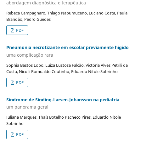
abordagem diagnóstica e terapêutica
Rebeca Campagnaro, Thiago Napumuceno, Luciano Costa, Paula
Brandão, Pedro Guedes
PDF
Pneumonia necrotizante em escolar previamente hígido
uma complicação rara
Sophia Bastos Lobo, Luiza Lustosa Falcão, Victória Alves Petrili da
Costa, Nicolli Romualdo Coutinho, Eduardo Nitole Sobrinho
PDF
Síndrome de Sinding-Larsen-Johansson na pediatria
um panorama geral
Juliana Marques, Thaís Botelho Pacheco Pires, Eduardo Nitole
Sobrinho
PDF