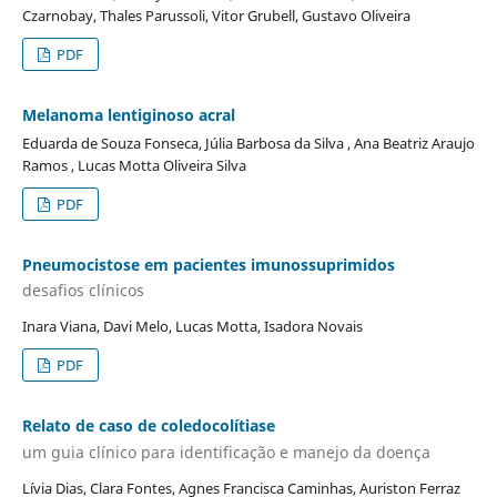
Czarnobay, Thales Parussoli, Vitor Grubell, Gustavo Oliveira
PDF
Melanoma lentiginoso acral
Eduarda de Souza Fonseca, Júlia Barbosa da Silva , Ana Beatriz Araujo
Ramos , Lucas Motta Oliveira Silva
PDF
Pneumocistose em pacientes imunossuprimidos
desafios clínicos
Inara Viana, Davi Melo, Lucas Motta, Isadora Novais
PDF
Relato de caso de coledocolítiase
um guia clínico para identificação e manejo da doença
Lívia Dias, Clara Fontes, Agnes Francisca Caminhas, Auriston Ferraz