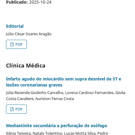
Publicado:
2025-10-24
Editorial
Júlio César Soares Aragão
PDF
Clínica Médica
Infarto agudo do miocárdio sem supra desnível de ST e
lesões coronarianas graves
Júlia Rezende Godinho Carvalho, Lorena Cardoso Fernandes, Giulia
Costa Cavaliere, Auriston Ferraz Costa
PDF
Mediastinite secundária a perfuração de esôfago
Kênia Teixeira, Nataly Tolentino, Lucas Motta Silva, Pedro