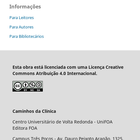
Informações
Para Leitores
Para Autores
Para Bibliotecários
Esta obra está licenciada com uma Licença Creative
Commons Atribuição 4.0 Internacional.
Caminhos da Clínica
Centro Universitário de Volta Redonda - UniFOA
Editora FOA
Campus Três Poços - Av. Dauro Peixoto Aragão, 1325,