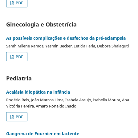
PDF
Ginecologia e Obstetrícia
As possíveis complicações e desfechos da pré-eclampsia
Sarah Milene Ramos, Yasmin Becker, Leticia Faria, Debora Shalaguti
PDF
Pediatria
Acalásia idiopática na infância
Rogério Reis, João Marcos Lima, Isabela Araujo, Isabella Moura, Ana
Victória Pereira, Amaro Ronaldo Inacio
PDF
Gangrena de Fournier em lactente