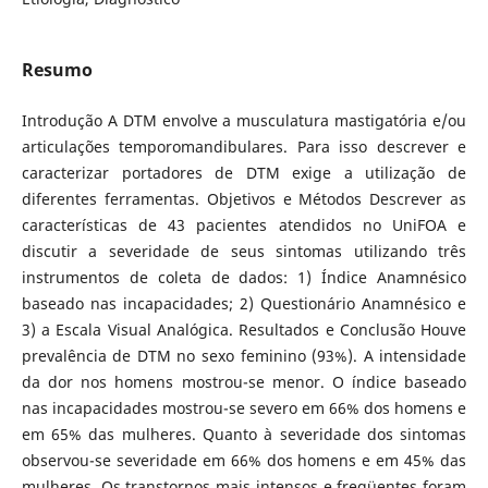
Resumo
Introdução A DTM envolve a musculatura mastigatória e/ou
articulações temporomandibulares. Para isso descrever e
caracterizar portadores de DTM exige a utilização de
diferentes ferramentas. Objetivos e Métodos Descrever as
características de 43 pacientes atendidos no UniFOA e
discutir a severidade de seus sintomas utilizando três
instrumentos de coleta de dados: 1) Índice Anamnésico
baseado nas incapacidades; 2) Questionário Anamnésico e
3) a Escala Visual Analógica. Resultados e Conclusão Houve
prevalência de DTM no sexo feminino (93%). A intensidade
da dor nos homens mostrou-se menor. O índice baseado
nas incapacidades mostrou-se severo em 66% dos homens e
em 65% das mulheres. Quanto à severidade dos sintomas
observou-se severidade em 66% dos homens e em 45% das
mulheres. Os transtornos mais intensos e freqüentes foram