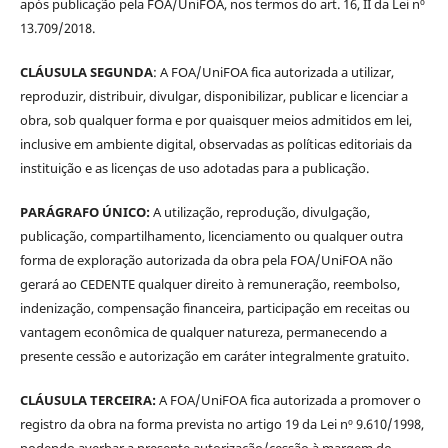
após publicação pela FOA/UniFOA, nos termos do art. 16, II da Lei nº
13.709/2018.
CLÁUSULA SEGUNDA
: A FOA/UniFOA fica autorizada a utilizar,
reproduzir, distribuir, divulgar, disponibilizar, publicar e licenciar a
obra, sob qualquer forma e por quaisquer meios admitidos em lei,
inclusive em ambiente digital, observadas as políticas editoriais da
instituição e as licenças de uso adotadas para a publicação.
PARÁGRAFO ÚNICO:
A utilização, reprodução, divulgação,
publicação, compartilhamento, licenciamento ou qualquer outra
forma de exploração autorizada da obra pela FOA/UniFOA não
gerará ao CEDENTE qualquer direito à remuneração, reembolso,
indenização, compensação financeira, participação em receitas ou
vantagem econômica de qualquer natureza, permanecendo a
presente cessão e autorização em caráter integralmente gratuito.
CLÁUSULA TERCEIRA:
A FOA/UniFOA fica autorizada a promover o
registro da obra na forma prevista no artigo 19 da Lei nº 9.610/1998,