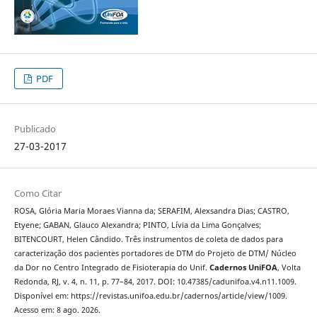
PDF
Publicado
27-03-2017
Como Citar
ROSA, Glória Maria Moraes Vianna da; SERAFIM, Alexsandra Dias; CASTRO,
Etyene; GABAN, Glauco Alexandra; PINTO, Lívia da Lima Gonçalves;
BITENCOURT, Helen Cândido. Três instrumentos de coleta de dados para
caracterização dos pacientes portadores de DTM do Projeto de DTM/ Núcleo
da Dor no Centro Integrado de Fisioterapia do Unif.
Cadernos UniFOA
, Volta
Redonda, RJ, v. 4, n. 11, p. 77–84, 2017. DOI: 10.47385/cadunifoa.v4.n11.1009.
Disponível em: https://revistas.unifoa.edu.br/cadernos/article/view/1009.
Acesso em: 8 ago. 2026.