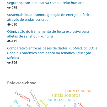
Segurança socioeducativa como direito humano
965
Sustentabilidade sonora geração de energia elétrica
através de ondas sonoras
610
Otimização do treinamento de força explosiva para
atletas de sanshou - kung fu
419
Comparativo entre as bases de dados PubMed, SciELO e
Google Acadêmico com o foco na temática Educação
Médica
396
Palavras-chave
parecer social
ceramics
sinais sonoros
sintetização
ning