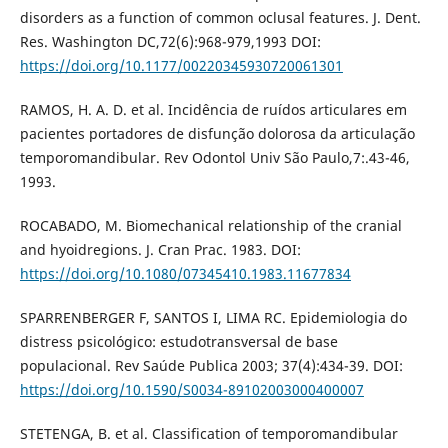
disorders as a function of common oclusal features. J. Dent.
Res. Washington DC,72(6):968-979,1993 DOI:
https://doi.org/10.1177/00220345930720061301
RAMOS, H. A. D. et al. Incidência de ruídos articulares em
pacientes portadores de disfunção dolorosa da articulação
temporomandibular. Rev Odontol Univ São Paulo,7:.43-46,
1993.
ROCABADO, M. Biomechanical relationship of the cranial
and hyoidregions. J. Cran Prac. 1983. DOI:
https://doi.org/10.1080/07345410.1983.11677834
SPARRENBERGER F, SANTOS I, LIMA RC. Epidemiologia do
distress psicológico: estudotransversal de base
populacional. Rev Saúde Publica 2003; 37(4):434-39. DOI:
https://doi.org/10.1590/S0034-89102003000400007
STETENGA, B. et al. Classification of temporomandibular