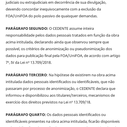
judiciais ou extrajudiciais em decorrência de sua divulgação,
devendo concordar inequivocamente com a exclusão da
FOA/UniFOA do polo passivo de quaisquer demandas.
PARÁGRAFO SEGUNDO:
O CEDENTE assume inteira
responsabilidade pelos dados pessoais tratados em função da obra
acima intitulada, declarando ainda que observou sempre que
possível, os critérios de anonimização ou pseudonimização dos
dados para publicação final pela FOA/UniFOA, de acordo com artigo
7º, IV da Lei nº 13.709/2018.
PARÁGRAFO TERCEIRO
: Na hipótese de existirem na obra acima
intitulada dados pessoais identificados ou identificáveis, que não
passaram por processo de anonimização, o CEDENTE declara que
informou e disponibilizou aos titulares/terceiros, mecanismos de
exercício dos direitos previstos na Lei nº 13.709/18.
PARÁGRAFO QUARTO:
Os dados pessoais identificados ou
identificáveis presentes na obra acima intitulada, ficarão disponíveis