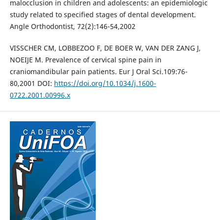
malocclusion in children and adolescents: an epidemiologic
study related to specified stages of dental development.
Angle Orthodontist, 72(2):146-54,2002
VISSCHER CM, LOBBEZOO F, DE BOER W, VAN DER ZANG J,
NOEIJE M. Prevalence of cervical spine pain in
craniomandibular pain patients. Eur J Oral Sci.109:76-
80,2001 DOI:
https://doi.org/10.1034/j.1600-
0722.2001.00996.x