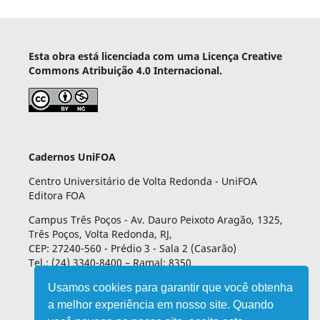
Esta obra está licenciada com uma Licença Creative
Commons Atribuição 4.0 Internacional.
Cadernos UniFOA
Centro Universitário de Volta Redonda - UniFOA
Editora FOA
Campus Três Poços - Av. Dauro Peixoto Aragão, 1325,
Três Poços, Volta Redonda, RJ,
CEP: 27240-560 - Prédio 3 - Sala 2 (Casarão)
Tel.: (24) 3340-8400 – Ramal: 8350
Usamos cookies para garantir que você obtenha
a melhor experiência em nosso site. Quando