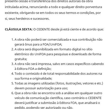
presente cessão e transferência dos direitos autorais da obra
intitulada acima, renunciando a todo e qualquer direito porventura
existente, obrigando-se em todos os seus termos e condições, por
si, seus herdeiros e sucessores.
CLÁUSULA SEXTA:
O CEDENTE desde já está ciente e de acordo que:
A obra não poderá ser comercializada e sua contribuição não
gerará ônus para a FOA/UniFOA;
A obra será disponibilizada em formato digital no sítio
eletrônico do UniFOA para pesquisas e downloads de forma
gratuita;
A obra não será impressa, salvo em casos específicos cabendo
à Editora FOA a definição;
Todo o conteúdo é de total responsabilidade dos autores na
sua forma e originalidade;
Todas as imagens utilizadas (fotos, ilustrações, vetores e etc.)
devem possuir autorização para uso;
Que a obra não se encontra sob a análise em qualquer outro
veículo de comunicação científica, caso contrário o CEDENTE
deverá justificar a submissão à Editora FOA, que analisará o
pedido, podendo ser autorizado ou não.