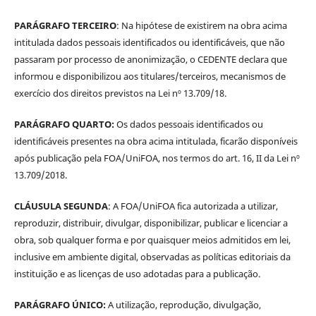
PARÁGRAFO TERCEIRO
: Na hipótese de existirem na obra acima
intitulada dados pessoais identificados ou identificáveis, que não
passaram por processo de anonimização, o CEDENTE declara que
informou e disponibilizou aos titulares/terceiros, mecanismos de
exercício dos direitos previstos na Lei nº 13.709/18.
PARÁGRAFO QUARTO:
Os dados pessoais identificados ou
identificáveis presentes na obra acima intitulada, ficarão disponíveis
após publicação pela FOA/UniFOA, nos termos do art. 16, II da Lei nº
13.709/2018.
CLÁUSULA SEGUNDA
: A FOA/UniFOA fica autorizada a utilizar,
reproduzir, distribuir, divulgar, disponibilizar, publicar e licenciar a
obra, sob qualquer forma e por quaisquer meios admitidos em lei,
inclusive em ambiente digital, observadas as políticas editoriais da
instituição e as licenças de uso adotadas para a publicação.
PARÁGRAFO ÚNICO:
A utilização, reprodução, divulgação,