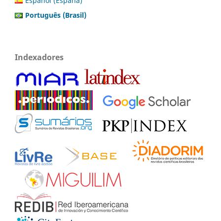
Español (España)
Português (Brasil)
Indexadores