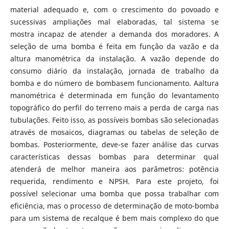
material adequado e, com o crescimento do povoado e
sucessivas ampliações mal elaboradas, tal sistema se
mostra incapaz de atender a demanda dos moradores. A
seleção de uma bomba é feita em função da vazão e da
altura manométrica da instalação. A vazão depende do
consumo diário da instalação, jornada de trabalho da
bomba e do número de bombasem funcionamento. Aaltura
manométrica é determinada em função do levantamento
topográfico do perfil do terreno mais a perda de carga nas
tubulações. Feito isso, as possíveis bombas são selecionadas
através de mosaicos, diagramas ou tabelas de seleção de
bombas. Posteriormente, deve-se fazer análise das curvas
características dessas bombas para determinar qual
atenderá de melhor maneira aos parâmetros: potência
requerida, rendimento e NPSH. Para este projeto, foi
possível selecionar uma bomba que possa trabalhar com
eficiência, mas o processo de determinação de moto-bomba
para um sistema de recalque é bem mais complexo do que