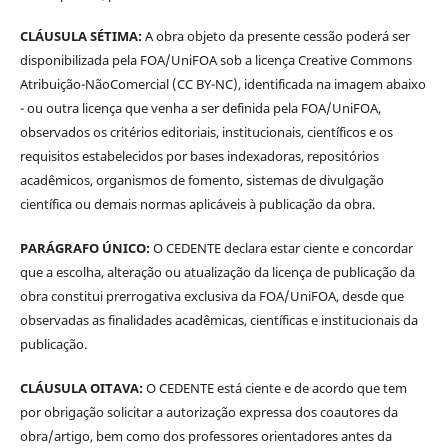
CLÁUSULA SÉTIMA:
A obra objeto da presente cessão poderá ser
disponibilizada pela FOA/UniFOA sob a licença Creative Commons
Atribuição-NãoComercial (CC BY-NC), identificada na imagem abaixo
- ou outra licença que venha a ser definida pela FOA/UniFOA,
observados os critérios editoriais, institucionais, científicos e os
requisitos estabelecidos por bases indexadoras, repositórios
acadêmicos, organismos de fomento, sistemas de divulgação
científica ou demais normas aplicáveis à publicação da obra.
PARÁGRAFO ÚNICO:
O CEDENTE declara estar ciente e concordar
que a escolha, alteração ou atualização da licença de publicação da
obra constitui prerrogativa exclusiva da FOA/UniFOA, desde que
observadas as finalidades acadêmicas, científicas e institucionais da
publicação.
CLÁUSULA OITAVA:
O CEDENTE está ciente e de acordo que tem
por obrigação solicitar a autorização expressa dos coautores da
obra/artigo, bem como dos professores orientadores antes da