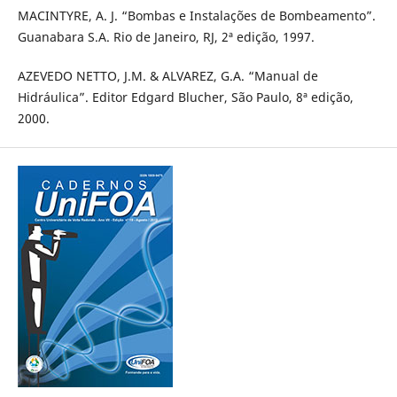
MACINTYRE, A. J. “Bombas e Instalações de Bombeamento”.
Guanabara S.A. Rio de Janeiro, RJ, 2ª edição, 1997.
AZEVEDO NETTO, J.M. & ALVAREZ, G.A. “Manual de
Hidráulica”. Editor Edgard Blucher, São Paulo, 8ª edição,
2000.