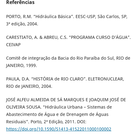
Referências
PORTO, R.M. “Hidráulica Básica”. EESC-USP, São Carlos, SP,
3ª edição, 2004.
CARESTIATO, A. & ABREU, C.S. “PROGRAMA CURSO D’ÁGUA”.
CEIVAP
Comitê de integração da Bacia do Rio Paraíba do Sul, RIO de
JANEIRO, 1999.
PAULA, D.A. “HISTÓRIA de RIO CLARO”. ELETRONUCLEAR,
RIO de JANEIRO, 2004.
JOSÉ ALFEU ALMEIDA DE SÁ MARQUES E JOAQUIM JOSÉ DE
OLIVEIRA SOUSA. “Hidráulica Urbana – Sistemas de
Abastecimento de Água e de Drenagem de Águas
Residuais”. Porto, 2ª Edição, 2011. DOI:
https://doi.org/10.1590/S1413-41522011000100002