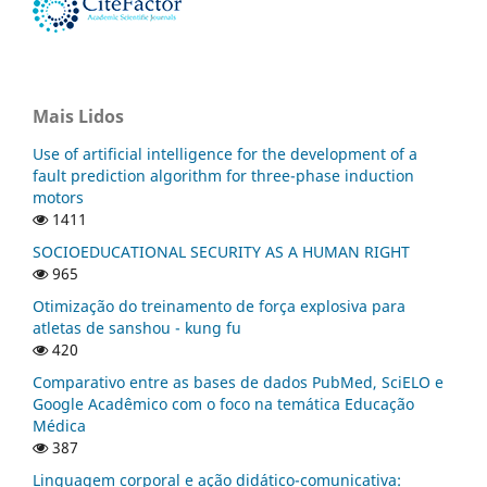
Mais Lidos
Use of artificial intelligence for the development of a
fault prediction algorithm for three-phase induction
motors
1411
SOCIOEDUCATIONAL SECURITY AS A HUMAN RIGHT
965
Otimização do treinamento de força explosiva para
atletas de sanshou - kung fu
420
Comparativo entre as bases de dados PubMed, SciELO e
Google Acadêmico com o foco na temática Educação
Médica
387
Linguagem corporal e ação didático-comunicativa: