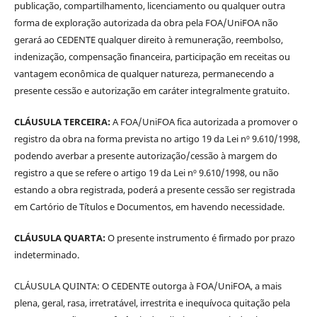
publicação, compartilhamento, licenciamento ou qualquer outra
forma de exploração autorizada da obra pela FOA/UniFOA não
gerará ao CEDENTE qualquer direito à remuneração, reembolso,
indenização, compensação financeira, participação em receitas ou
vantagem econômica de qualquer natureza, permanecendo a
presente cessão e autorização em caráter integralmente gratuito.
CLÁUSULA TERCEIRA:
A FOA/UniFOA fica autorizada a promover o
registro da obra na forma prevista no artigo 19 da Lei nº 9.610/1998,
podendo averbar a presente autorização/cessão à margem do
registro a que se refere o artigo 19 da Lei nº 9.610/1998, ou não
estando a obra registrada, poderá a presente cessão ser registrada
em Cartório de Títulos e Documentos, em havendo necessidade.
CLÁUSULA QUARTA:
O presente instrumento é firmado por prazo
indeterminado.
CLÁUSULA QUINTA: O CEDENTE outorga à FOA/UniFOA, a mais
plena, geral, rasa, irretratável, irrestrita e inequívoca quitação pela