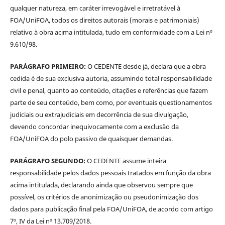
qualquer natureza, em caráter irrevogável e irretratável à
FOA/UniFOA, todos os direitos autorais (morais e patrimoniais)
relativo à obra acima intitulada, tudo em conformidade com a Lei nº
9.610/98.
PARÁGRAFO PRIMEIRO:
O CEDENTE desde já, declara que a obra
cedida é de sua exclusiva autoria, assumindo total responsabilidade
civil e penal, quanto ao conteúdo, citações e referências que fazem
parte de seu conteúdo, bem como, por eventuais questionamentos
judiciais ou extrajudiciais em decorrência de sua divulgação,
devendo concordar inequivocamente com a exclusão da
FOA/UniFOA do polo passivo de quaisquer demandas.
PARÁGRAFO SEGUNDO:
O CEDENTE assume inteira
responsabilidade pelos dados pessoais tratados em função da obra
acima intitulada, declarando ainda que observou sempre que
possível, os critérios de anonimização ou pseudonimização dos
dados para publicação final pela FOA/UniFOA, de acordo com artigo
7º, IV da Lei nº 13.709/2018.