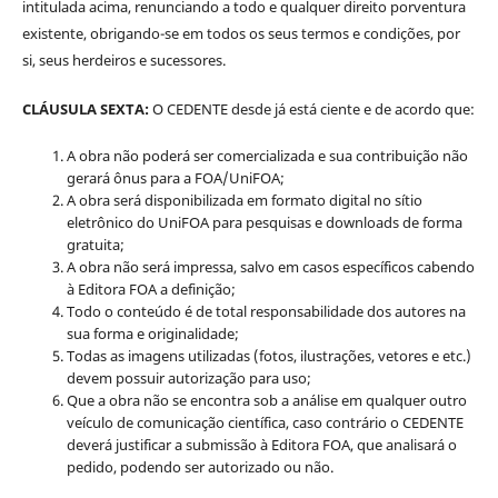
intitulada acima, renunciando a todo e qualquer direito porventura
existente, obrigando-se em todos os seus termos e condições, por
si, seus herdeiros e sucessores.
CLÁUSULA SEXTA:
O CEDENTE desde já está ciente e de acordo que:
A obra não poderá ser comercializada e sua contribuição não
gerará ônus para a FOA/UniFOA;
A obra será disponibilizada em formato digital no sítio
eletrônico do UniFOA para pesquisas e downloads de forma
gratuita;
A obra não será impressa, salvo em casos específicos cabendo
à Editora FOA a definição;
Todo o conteúdo é de total responsabilidade dos autores na
sua forma e originalidade;
Todas as imagens utilizadas (fotos, ilustrações, vetores e etc.)
devem possuir autorização para uso;
Que a obra não se encontra sob a análise em qualquer outro
veículo de comunicação científica, caso contrário o CEDENTE
deverá justificar a submissão à Editora FOA, que analisará o
pedido, podendo ser autorizado ou não.