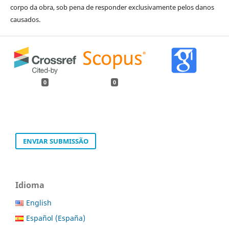
corpo da obra, sob pena de responder exclusivamente pelos danos
causados.
0
0
ENVIAR SUBMISSÃO
Idioma
English
Español (España)