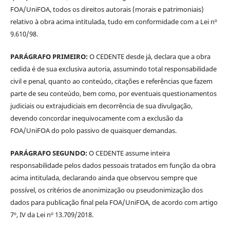
FOA/UniFOA, todos os direitos autorais (morais e patrimoniais)
relativo à obra acima intitulada, tudo em conformidade com a Lei nº
9.610/98.
PARÁGRAFO PRIMEIRO:
O CEDENTE desde já, declara que a obra
cedida é de sua exclusiva autoria, assumindo total responsabilidade
civil e penal, quanto ao conteúdo, citações e referências que fazem
parte de seu conteúdo, bem como, por eventuais questionamentos
judiciais ou extrajudiciais em decorrência de sua divulgação,
devendo concordar inequivocamente com a exclusão da
FOA/UniFOA do polo passivo de quaisquer demandas.
PARÁGRAFO SEGUNDO:
O CEDENTE assume inteira
responsabilidade pelos dados pessoais tratados em função da obra
acima intitulada, declarando ainda que observou sempre que
possível, os critérios de anonimização ou pseudonimização dos
dados para publicação final pela FOA/UniFOA, de acordo com artigo
7º, IV da Lei nº 13.709/2018.