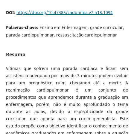
DOI:
https://doi.org/10.47385/cadunifoa.v7.n18.1094
Palavras-chave:
Ensino em Enfermagem, grade curricular,
parada cardiopulmonar, ressuscitação cardiopulmonar
Resumo
Vítimas que sofrem uma parada cardíaca e ficam sem
assistência adequada por mais de 3 minutos podem evoluir
para um prognóstico ruim, chegando até a morte. A
reanimação cardiopulmonar é um conjunto de
procedimentos que aprendemos durante a graduação em
enfermagem, porém, não é muito aprofundado o tema
durante as aulas, devido à especificidade da grade
curricular, que aponta para um curso generalista. Este
estudo propõe como objetivo identificar o conhecimento de
acadêmicos graduandos em enfermagem sobre a atuação