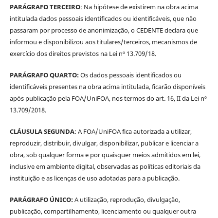
PARÁGRAFO TERCEIRO
: Na hipótese de existirem na obra acima
intitulada dados pessoais identificados ou identificáveis, que não
passaram por processo de anonimização, o CEDENTE declara que
informou e disponibilizou aos titulares/terceiros, mecanismos de
exercício dos direitos previstos na Lei nº 13.709/18.
PARÁGRAFO QUARTO:
Os dados pessoais identificados ou
identificáveis presentes na obra acima intitulada, ficarão disponíveis
após publicação pela FOA/UniFOA, nos termos do art. 16, II da Lei nº
13.709/2018.
CLÁUSULA SEGUNDA
: A FOA/UniFOA fica autorizada a utilizar,
reproduzir, distribuir, divulgar, disponibilizar, publicar e licenciar a
obra, sob qualquer forma e por quaisquer meios admitidos em lei,
inclusive em ambiente digital, observadas as políticas editoriais da
instituição e as licenças de uso adotadas para a publicação.
PARÁGRAFO ÚNICO:
A utilização, reprodução, divulgação,
publicação, compartilhamento, licenciamento ou qualquer outra