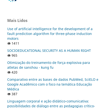
Mais Lidos
Use of artificial intelligence for the development of a
fault prediction algorithm for three-phase induction
motors
1411
SOCIOEDUCATIONAL SECURITY AS A HUMAN RIGHT
965
Otimização do treinamento de força explosiva para
atletas de sanshou - kung fu
420
Comparativo entre as bases de dados PubMed, SciELO e
Google Acadêmico com o foco na temática Educação
Médica
387
Linguagem corporal e ação didático-comunicativa:
possibilidades de diálogo entre as pedagogias crítico-