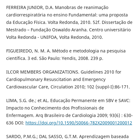
FERREIRA JUNIOR, D.A. Manobras de reanimação
cardiorrespiratória no ensino Fundamental: uma proposta
da Educação Física. Volta Redonda, 2010. 52f. Dissertação de
Mestrado – Fundação Oswaldo Aranha. Centro universitário
Volta Redonda - UNIFOA, Volta Redonda, 2010.
FIGUEIREDO, N. M. A. Método e metodologia na pesquisa
científica. 3 ed. São Paulo: Yendis, 2008. 239 p.
ILCOR MEMBERS ORGANIZATIONS. Guidelines 2010 for
Cardiopulmonary Resuscitation and Emergency
Cardiovascular Care, Circulation 2010; 102 (suppl-I):86-171.
LIMA, S.G. de.; et AL. Educação Permanente em SBV e SAVC:
Impacto no Conhecimento dos Profissionais de
Enfermagem. Arq Brasileiro de Cardiologia 2009; 93(6) : 630-
636 DOI:
https://doi.org/10.1590/S0066-782X2009001200012
SARDO, P.M.G.; DAL SASSO, G.T.M. Aprendizagem baseada