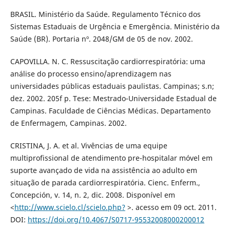
BRASIL. Ministério da Saúde. Regulamento Técnico dos
Sistemas Estaduais de Urgência e Emergência. Ministério da
Saúde (BR). Portaria nº. 2048/GM de 05 de nov. 2002.
CAPOVILLA. N. C. Ressuscitação cardiorrespiratória: uma
análise do processo ensino/aprendizagem nas
universidades públicas estaduais paulistas. Campinas; s.n;
dez. 2002. 205f p. Tese: Mestrado-Universidade Estadual de
Campinas. Faculdade de Ciências Médicas. Departamento
de Enfermagem, Campinas. 2002.
CRISTINA, J. A. et al. Vivências de uma equipe
multiprofissional de atendimento pre-hospitalar móvel em
suporte avançado de vida na assistência ao adulto em
situação de parada cardiorrespiratória. Cienc. Enferm.,
Concepción, v. 14, n. 2, dic. 2008. Disponível em
<
http://www.scielo.cl/scielo.php?
>. acesso em 09 oct. 2011.
DOI:
https://doi.org/10.4067/S0717-95532008000200012