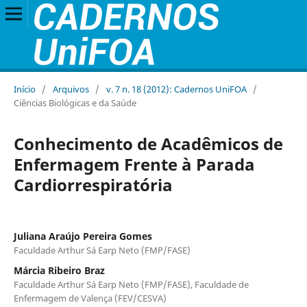
Início
/
Arquivos
/
v. 7 n. 18 (2012): Cadernos UniFOA
/
Ciências Biológicas e da Saúde
Conhecimento de Acadêmicos de
Enfermagem Frente à Parada
Cardiorrespiratória
Juliana Araújo Pereira Gomes
Faculdade Arthur Sá Earp Neto (FMP/FASE)
Márcia Ribeiro Braz
Faculdade Arthur Sá Earp Neto (FMP/FASE), Faculdade de
Enfermagem de Valença (FEV/CESVA)