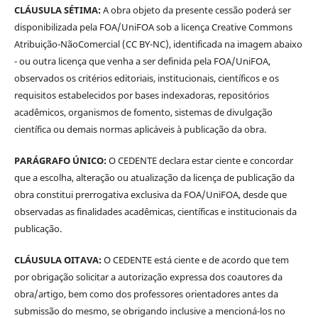
CLÁUSULA SÉTIMA:
A obra objeto da presente cessão poderá ser
disponibilizada pela FOA/UniFOA sob a licença Creative Commons
Atribuição-NãoComercial (CC BY-NC), identificada na imagem abaixo
- ou outra licença que venha a ser definida pela FOA/UniFOA,
observados os critérios editoriais, institucionais, científicos e os
requisitos estabelecidos por bases indexadoras, repositórios
acadêmicos, organismos de fomento, sistemas de divulgação
científica ou demais normas aplicáveis à publicação da obra.
PARÁGRAFO ÚNICO:
O CEDENTE declara estar ciente e concordar
que a escolha, alteração ou atualização da licença de publicação da
obra constitui prerrogativa exclusiva da FOA/UniFOA, desde que
observadas as finalidades acadêmicas, científicas e institucionais da
publicação.
CLÁUSULA OITAVA:
O CEDENTE está ciente e de acordo que tem
por obrigação solicitar a autorização expressa dos coautores da
obra/artigo, bem como dos professores orientadores antes da
submissão do mesmo, se obrigando inclusive a mencioná-los no