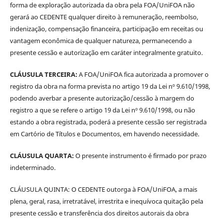
forma de exploração autorizada da obra pela FOA/UniFOA não
gerará ao CEDENTE qualquer direito à remuneração, reembolso,
indenização, compensação financeira, participação em receitas ou
vantagem econômica de qualquer natureza, permanecendo a
presente cessão e autorização em caráter integralmente gratuito.
CLÁUSULA TERCEIRA:
A FOA/UniFOA fica autorizada a promover o
registro da obra na forma prevista no artigo 19 da Lei nº 9.610/1998,
podendo averbar a presente autorização/cessão à margem do
registro a que se refere o artigo 19 da Lei nº 9.610/1998, ou não
estando a obra registrada, poderá a presente cessão ser registrada
em Cartório de Títulos e Documentos, em havendo necessidade.
CLÁUSULA QUARTA:
O presente instrumento é firmado por prazo
indeterminado.
CLÁUSULA QUINTA: O CEDENTE outorga à FOA/UniFOA, a mais
plena, geral, rasa, irretratável, irrestrita e inequívoca quitação pela
presente cessão e transferência dos direitos autorais da obra