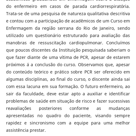
do enfermeiro em casos de parada cardiorrespiratória.
Trata-se de uma pesquisa de natureza qualitativa descritiva
e contou com a participação de acadêmicos de um Curso em
Enfermagem da região serrana do Rio de Janeiro, sendo
utilizado um questionário estruturado para avaliação das
manobras de ressuscitação cardiopulmonar. Concluímos
que poucos discentes da Instituição pesquisada saberiam o
que fazer diante de uma vítima de PCR, apesar de estarem
próximos á a conclusão do curso. Observamos que, apesar
do conteúdo teórico e prático sobre PCR ser oferecido em
algumas disciplinas, ao final do curso, o discente ainda sai
com essa lacuna em sua formação. O futuro enfermeiro, ao
sair da faculdade, deve estar apto a auxiliar e identificar
problemas de saúde em situação de risco e fazer sucessivas
reavaliações posteriores conforme as mudanças
apresentadas no quadro do paciente, visando sempre
rapidez e sincronismo com a equipe para uma melhor
assistência prestar.