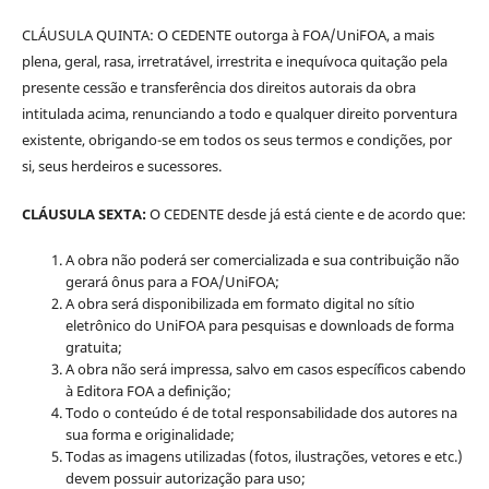
CLÁUSULA QUINTA: O CEDENTE outorga à FOA/UniFOA, a mais
plena, geral, rasa, irretratável, irrestrita e inequívoca quitação pela
presente cessão e transferência dos direitos autorais da obra
intitulada acima, renunciando a todo e qualquer direito porventura
existente, obrigando-se em todos os seus termos e condições, por
si, seus herdeiros e sucessores.
CLÁUSULA SEXTA:
O CEDENTE desde já está ciente e de acordo que:
A obra não poderá ser comercializada e sua contribuição não
gerará ônus para a FOA/UniFOA;
A obra será disponibilizada em formato digital no sítio
eletrônico do UniFOA para pesquisas e downloads de forma
gratuita;
A obra não será impressa, salvo em casos específicos cabendo
à Editora FOA a definição;
Todo o conteúdo é de total responsabilidade dos autores na
sua forma e originalidade;
Todas as imagens utilizadas (fotos, ilustrações, vetores e etc.)
devem possuir autorização para uso;