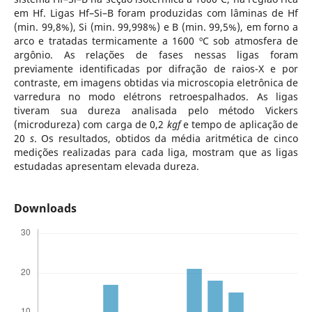
em Hf. Ligas Hf–Si–B foram produzidas com lâminas de Hf
(min. 99,8%), Si (min. 99,998%) e B (min. 99,5%), em forno a
arco e tratadas termicamente a 1600 ºC sob atmosfera de
argônio. As relações de fases nessas ligas foram
previamente identificadas por difração de raios-X e por
contraste, em imagens obtidas via microscopia eletrônica de
varredura no modo elétrons retroespalhados. As ligas
tiveram sua dureza analisada pelo método Vickers
(microdureza) com carga de 0,2
kgf
e tempo de aplicação de
20
s
. Os resultados, obtidos da média aritmética de cinco
medições realizadas para cada liga, mostram que as ligas
estudadas apresentam elevada dureza.
Downloads