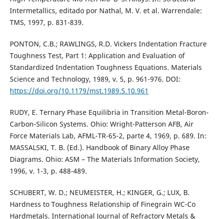
Intermetallics, editado por Nathal, M. V. et al. Warrendale:
TMS, 1997, p. 831-839.
PONTON, C.B.; RAWLINGS, R.D. Vickers Indentation Fracture
Toughness Test, Part 1: Application and Evaluation of
Standardized Indentation Toughness Equations. Materials
Science and Technology, 1989, v. 5, p. 961-976. DOI:
https://doi.org/10.1179/mst.1989.5.10.961
RUDY, E. Ternary Phase Equilibria in Transition Metal-Boron-
Carbon-Silicon Systems. Ohio: Wright-Patterson AFB, Air
Force Materials Lab, AFML-TR-65-2, parte 4, 1969, p. 689. In:
MASSALSKI, T. B. (Ed.). Handbook of Binary Alloy Phase
Diagrams. Ohio: ASM – The Materials Information Society,
1996, v. 1-3, p. 488-489.
SCHUBERT, W. D.; NEUMEISTER, H.; KINGER, G.; LUX, B.
Hardness to Toughness Relationship of Finegrain WC-Co
Hardmetals. International Journal of Refractory Metals &