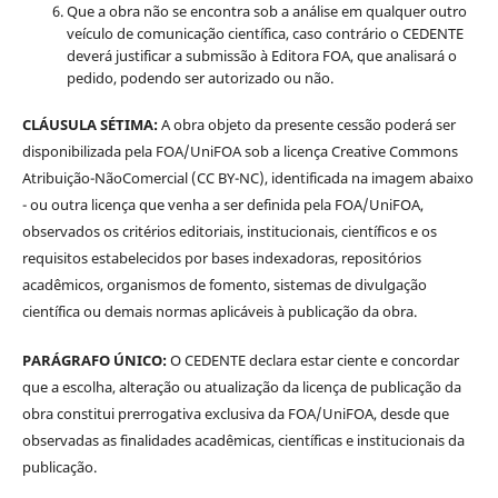
Que a obra não se encontra sob a análise em qualquer outro
veículo de comunicação científica, caso contrário o CEDENTE
deverá justificar a submissão à Editora FOA, que analisará o
pedido, podendo ser autorizado ou não.
CLÁUSULA SÉTIMA:
A obra objeto da presente cessão poderá ser
disponibilizada pela FOA/UniFOA sob a licença Creative Commons
Atribuição-NãoComercial (CC BY-NC), identificada na imagem abaixo
- ou outra licença que venha a ser definida pela FOA/UniFOA,
observados os critérios editoriais, institucionais, científicos e os
requisitos estabelecidos por bases indexadoras, repositórios
acadêmicos, organismos de fomento, sistemas de divulgação
científica ou demais normas aplicáveis à publicação da obra.
PARÁGRAFO ÚNICO:
O CEDENTE declara estar ciente e concordar
que a escolha, alteração ou atualização da licença de publicação da
obra constitui prerrogativa exclusiva da FOA/UniFOA, desde que
observadas as finalidades acadêmicas, científicas e institucionais da
publicação.