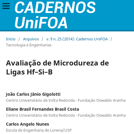
Início
/
Arquivos
/
v. 9 n. 25 (2014): Cadernos UniFOA
/
Tecnologia e Engenharias
Avaliação de Microdureza de
Ligas Hf–Si–B
João Carlos Jânio Gigolotti
Centro Universitário de Volta Redonda - Fundação Oswaldo Aranha
Eliane Brasil Fernandes Brasil Costa
Centro Universitário de Volta Redonda - Fundação Oswaldo Aranha
Carlos Angelo Nunes
Escola de Engenharia de Lorena/USP