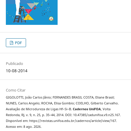
PDF
Publicado
10-08-2014
Como Citar
GIGOLOTTI, João Carlos Jânio; FERNANDES BRASIL COSTA, Eliane Brasil;
NUNES, Carlos Angelo; ROCHA, Elisa Gombio; COELHO, Gilberto Carvalho.
Avaliação de Microdureza de Ligas Hf–Si–B.
Cadernos UniFOA
, Volta
Redonda, RJ, v. 9, n. 25, p. 35–44, 2014. DOI: 10.47385/cadunifoa.v9.n25.167.
Disponível em: https://revistas.unifoa.edu.br/cadernos/article/view/167.
Acesso em: 8 ago. 2026.