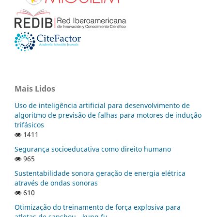
Mais Lidos
Uso de inteligência artificial para desenvolvimento de
algoritmo de previsão de falhas para motores de indução
trifásicos
1411
Segurança socioeducativa como direito humano
965
Sustentabilidade sonora geração de energia elétrica
através de ondas sonoras
610
Otimização do treinamento de força explosiva para
atletas de sanshou - kung fu