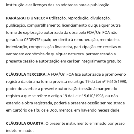
instituição e as licenças de uso adotadas para a publicação.
PARÁGRAFO ÚNICO:
A utilização, reprodução, divulgação,
publicação, compartilhamento, licenciamento ou qualquer outra
forma de exploração autorizada da obra pela FOA/UniFOA não
gerará ao CEDENTE qualquer direito à remuneração, reembolso,
indenização, compensação financeira, participação em receitas ou
vantagem econômica de qualquer natureza, permanecendo a
presente cessão e autorização em caráter integralmente gratuito.
CLÁUSULA TERCEIRA:
A FOA/UniFOA fica autorizada a promover o
registro da obra na forma prevista no artigo 19 da Lei nº 9.610/1998,
podendo averbar a presente autorização/cessão à margem do
registro a que se refere o artigo 19 da Lei nº 9.610/1998, ou não
estando a obra registrada, poderá a presente cessão ser registrada
em Cartório de Títulos e Documentos, em havendo necessidade.
CLÁUSULA QUARTA:
O presente instrumento é firmado por prazo
indeterminado.