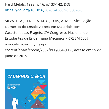
Hard Metals, 1998, v. 16, p.133-142. DOI:
https://doi.org/10.1016/S0263-4368(98)00028-6
SILVA, D. A.; PEREIRA, M. G.; DIAS, A. M. S. Simulação
Numérica do Ensaio Vickers em Materiais com
Características Frágeis. XIV Congresso Nacional de
Estudantes de Engenharia Mecânica – CREEM 2007,
www.abcm.org.br/pt/wp-
content/anais/creem/2007/PDF/0046.PDF, acesso em 15 de
julho de 2015.