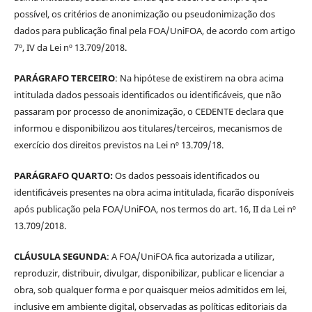
possível, os critérios de anonimização ou pseudonimização dos
dados para publicação final pela FOA/UniFOA, de acordo com artigo
7º, IV da Lei nº 13.709/2018.
PARÁGRAFO TERCEIRO
: Na hipótese de existirem na obra acima
intitulada dados pessoais identificados ou identificáveis, que não
passaram por processo de anonimização, o CEDENTE declara que
informou e disponibilizou aos titulares/terceiros, mecanismos de
exercício dos direitos previstos na Lei nº 13.709/18.
PARÁGRAFO QUARTO:
Os dados pessoais identificados ou
identificáveis presentes na obra acima intitulada, ficarão disponíveis
após publicação pela FOA/UniFOA, nos termos do art. 16, II da Lei nº
13.709/2018.
CLÁUSULA SEGUNDA
: A FOA/UniFOA fica autorizada a utilizar,
reproduzir, distribuir, divulgar, disponibilizar, publicar e licenciar a
obra, sob qualquer forma e por quaisquer meios admitidos em lei,
inclusive em ambiente digital, observadas as políticas editoriais da