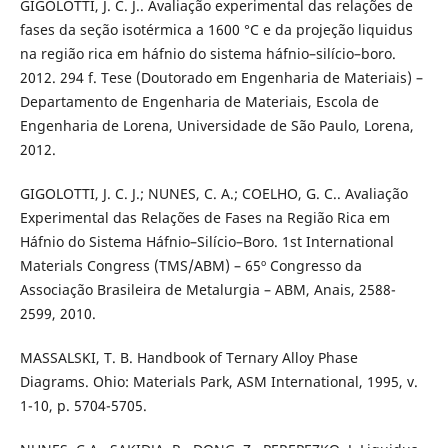
GIGOLOTTI, J. C. J.. Avaliação experimental das relações de
fases da seção isotérmica a 1600 °C e da projeção liquidus
na região rica em háfnio do sistema háfnio–silício–boro.
2012. 294 f. Tese (Doutorado em Engenharia de Materiais) –
Departamento de Engenharia de Materiais, Escola de
Engenharia de Lorena, Universidade de São Paulo, Lorena,
2012.
GIGOLOTTI, J. C. J.; NUNES, C. A.; COELHO, G. C.. Avaliação
Experimental das Relações de Fases na Região Rica em
Háfnio do Sistema Háfnio–Silício–Boro. 1st International
Materials Congress (TMS/ABM) – 65º Congresso da
Associação Brasileira de Metalurgia – ABM, Anais, 2588-
2599, 2010.
MASSALSKI, T. B. Handbook of Ternary Alloy Phase
Diagrams. Ohio: Materials Park, ASM International, 1995, v.
1-10, p. 5704-5705.