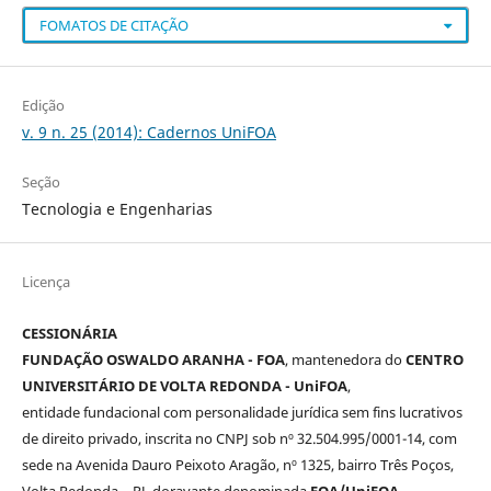
FOMATOS DE CITAÇÃO
Edição
v. 9 n. 25 (2014): Cadernos UniFOA
Seção
Tecnologia e Engenharias
Licença
CESSIONÁRIA
FUNDAÇÃO OSWALDO ARANHA - FOA
, mantenedora do
CENTRO
UNIVERSITÁRIO DE VOLTA REDONDA - UniFOA
,
entidade fundacional com personalidade jurídica sem fins lucrativos
de direito privado, inscrita no CNPJ sob nº 32.504.995/0001-14, com
sede na Avenida Dauro Peixoto Aragão, nº 1325, bairro Três Poços,