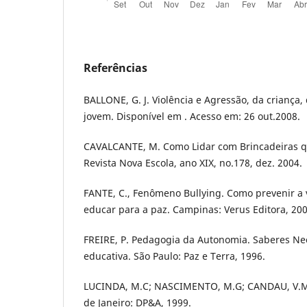
Referências
BALLONE, G. J. Violência e Agressão, da criança,
jovem. Disponível em . Acesso em: 26 out.2008.
CAVALCANTE, M. Como Lidar com Brincadeiras 
Revista Nova Escola, ano XIX, no.178, dez. 2004.
FANTE, C., Fenômeno Bullying. Como prevenir a v
educar para a paz. Campinas: Verus Editora, 200
FREIRE, P. Pedagogia da Autonomia. Saberes Nec
educativa. São Paulo: Paz e Terra, 1996.
LUCINDA, M.C; NASCIMENTO, M.G; CANDAU, V.M. E
de Janeiro: DP&A, 1999.