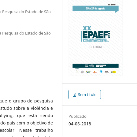
Pesquisa do Estado de São
Pesquisa do Estado de São
Sem título
 que o grupo de pesquisa
tudo sobre a violência e
llying, que está sendo
Publicado
 do país com o objetivo de
04-06-2018
scolar. Nesse trabalho