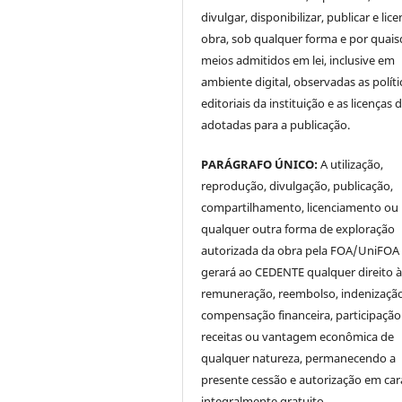
divulgar, disponibilizar, publicar e lice
obra, sob qualquer forma e por quai
meios admitidos em lei, inclusive em
ambiente digital, observadas as políti
editoriais da instituição e as licenças 
adotadas para a publicação.
PARÁGRAFO ÚNICO:
A utilização,
reprodução, divulgação, publicação,
compartilhamento, licenciamento ou
qualquer outra forma de exploração
autorizada da obra pela FOA/UniFOA
gerará ao CEDENTE qualquer direito 
remuneração, reembolso, indenização
compensação financeira, participaçã
receitas ou vantagem econômica de
qualquer natureza, permanecendo a
presente cessão e autorização em car
integralmente gratuito.