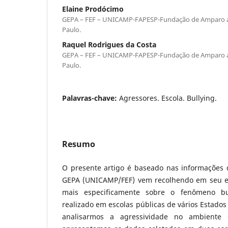
Elaine Prodócimo
GEPA – FEF – UNICAMP-FAPESP-Fundação de Amparo a 
Paulo.
Raquel Rodrigues da Costa
GEPA – FEF – UNICAMP-FAPESP-Fundação de Amparo a 
Paulo.
Palavras-chave:
Agressores. Escola. Bullying.
Resumo
O presente artigo é baseado nas informações
GEPA (UNICAMP/FEF) vem recolhendo em seu es
mais especificamente sobre o fenômeno bu
realizado em escolas públicas de vários Estados
analisarmos a agressividade no ambiente e