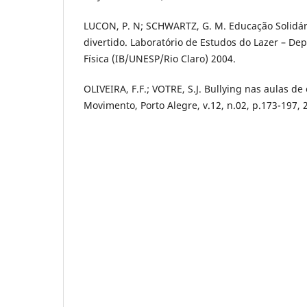
LUCON, P. N; SCHWARTZ, G. M. Educação Solidári
divertido. Laboratório de Estudos do Lazer – D
Física (IB/UNESP/Rio Claro) 2004.
OLIVEIRA, F.F.; VOTRE, S.J. Bullying nas aulas de
Movimento, Porto Alegre, v.12, n.02, p.173-197, 