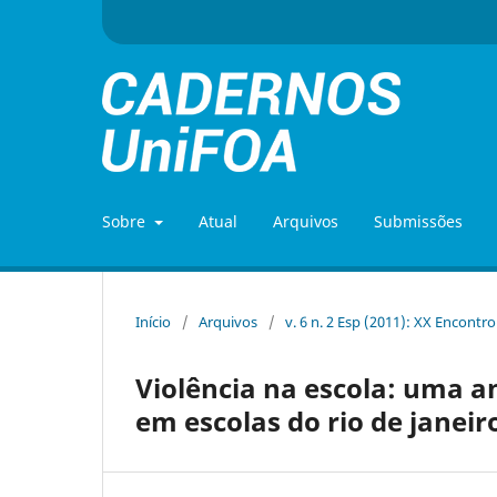
Sobre
Atual
Arquivos
Submissões
Início
/
Arquivos
/
v. 6 n. 2 Esp (2011): XX Encontr
Violência na escola: uma a
em escolas do rio de janeir