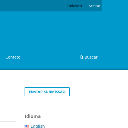
Cadastro
Acesso
Contato
Buscar
ENVIAR SUBMISSÃO
Idioma
English