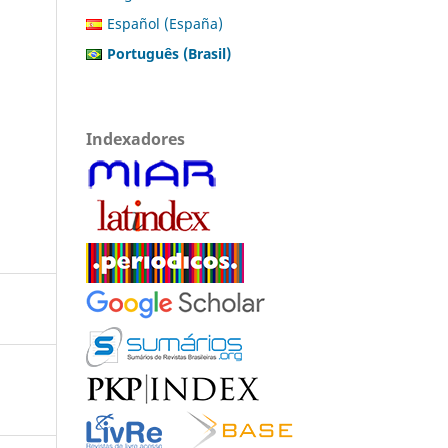
Español (España)
Português (Brasil)
Indexadores