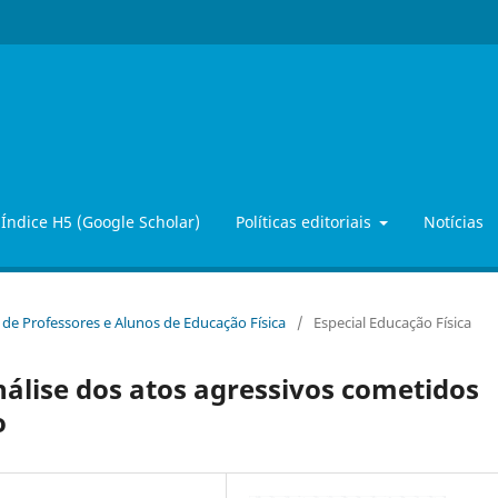
Índice H5 (Google Scholar)
Políticas editoriais
Notícias
o de Professores e Alunos de Educação Física
/
Especial Educação Física
nálise dos atos agressivos cometidos
o