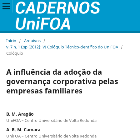
Início
/
Arquivos
/
v. 7 n. 1 Esp (2012): VI Colóquio Técnico-científico do UniFOA
/
Colóquio
A influência da adoção da
governança corporativa pelas
empresas familiares
B. M. Aragão
UniFOA – Centro Universitário de Volta Redonda
A. R. M. Camara
UniFOA – Centro Universitário de Volta Redonda