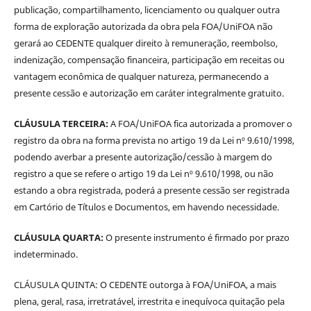
publicação, compartilhamento, licenciamento ou qualquer outra
forma de exploração autorizada da obra pela FOA/UniFOA não
gerará ao CEDENTE qualquer direito à remuneração, reembolso,
indenização, compensação financeira, participação em receitas ou
vantagem econômica de qualquer natureza, permanecendo a
presente cessão e autorização em caráter integralmente gratuito.
CLÁUSULA TERCEIRA:
A FOA/UniFOA fica autorizada a promover o
registro da obra na forma prevista no artigo 19 da Lei nº 9.610/1998,
podendo averbar a presente autorização/cessão à margem do
registro a que se refere o artigo 19 da Lei nº 9.610/1998, ou não
estando a obra registrada, poderá a presente cessão ser registrada
em Cartório de Títulos e Documentos, em havendo necessidade.
CLÁUSULA QUARTA:
O presente instrumento é firmado por prazo
indeterminado.
CLÁUSULA QUINTA: O CEDENTE outorga à FOA/UniFOA, a mais
plena, geral, rasa, irretratável, irrestrita e inequívoca quitação pela