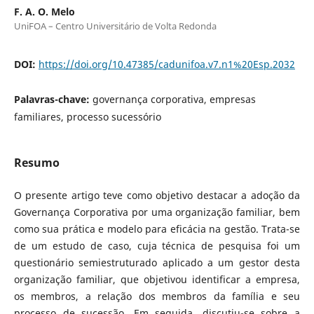
F. A. O. Melo
UniFOA – Centro Universitário de Volta Redonda
DOI:
https://doi.org/10.47385/cadunifoa.v7.n1%20Esp.2032
Palavras-chave:
governança corporativa, empresas
familiares, processo sucessório
Resumo
O presente artigo teve como objetivo destacar a adoção da
Governança Corporativa por uma organização familiar, bem
como sua prática e modelo para eficácia na gestão. Trata-se
de um estudo de caso, cuja técnica de pesquisa foi um
questionário semiestruturado aplicado a um gestor desta
organização familiar, que objetivou identificar a empresa,
os membros, a relação dos membros da família e seu
processo de sucessão. Em seguida, discutiu-se sobre a