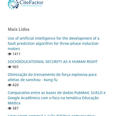
Mais Lidos
Use of artificial intelligence for the development of a
fault prediction algorithm for three-phase induction
motors
1411
SOCIOEDUCATIONAL SECURITY AS A HUMAN RIGHT
965
Otimização do treinamento de força explosiva para
atletas de sanshou - kung fu
420
Comparativo entre as bases de dados PubMed, SciELO e
Google Acadêmico com o foco na temática Educação
Médica
387
Linguagem corporal e ação didático-comunicativa: