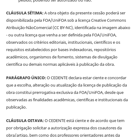
CLÁUSULA SÉTIMA:
A obra objeto da presente cessão poderá ser
disponibilizada pela FOA/UniFOA sob a licença Creative Commons
Atribuição-NãoComercial (CC BY-NC), identificada na imagem abaixo
- ou outra licença que venha a ser definida pela FOA/UniFOA,
observados os critérios editoriais, institucionais, científicos e os
requisitos estabelecidos por bases indexadoras, repositórios
acadêmicos, organismos de fomento, sistemas de divulgação
científica ou demais normas aplicáveis à publicação da obra.
PARÁGRAFO ÚNICO:
O CEDENTE declara estar ciente e concordar
que a escolha, alteração ou atualização da licença de publicação da
obra constitui prerrogativa exclusiva da FOA/UniFOA, desde que
observadas as finalidades acadêmicas, científicas e institucionais da
publicação.
CLÁUSULA OITAVA:
O CEDENTE está ciente e de acordo que tem
por obrigação solicitar a autorização expressa dos coautores da
obra/artigo, bem como dos professores orientadores antes da