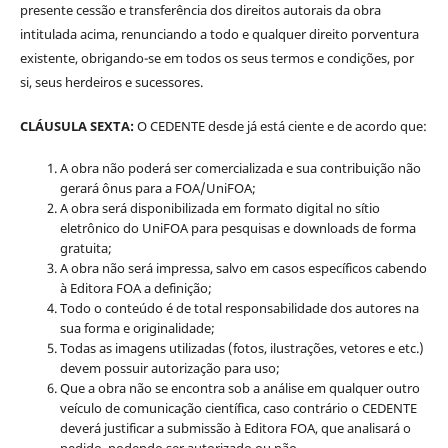
presente cessão e transferência dos direitos autorais da obra
intitulada acima, renunciando a todo e qualquer direito porventura
existente, obrigando-se em todos os seus termos e condições, por
si, seus herdeiros e sucessores.
CLÁUSULA SEXTA:
O CEDENTE desde já está ciente e de acordo que:
A obra não poderá ser comercializada e sua contribuição não
gerará ônus para a FOA/UniFOA;
A obra será disponibilizada em formato digital no sítio
eletrônico do UniFOA para pesquisas e downloads de forma
gratuita;
A obra não será impressa, salvo em casos específicos cabendo
à Editora FOA a definição;
Todo o conteúdo é de total responsabilidade dos autores na
sua forma e originalidade;
Todas as imagens utilizadas (fotos, ilustrações, vetores e etc.)
devem possuir autorização para uso;
Que a obra não se encontra sob a análise em qualquer outro
veículo de comunicação científica, caso contrário o CEDENTE
deverá justificar a submissão à Editora FOA, que analisará o
pedido, podendo ser autorizado ou não.