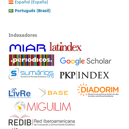
Español (España)
Português (Brasil)
Indexadores