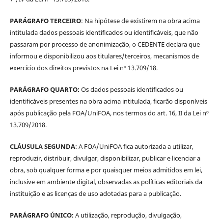
PARÁGRAFO TERCEIRO
: Na hipótese de existirem na obra acima
intitulada dados pessoais identificados ou identificáveis, que não
passaram por processo de anonimização, o CEDENTE declara que
informou e disponibilizou aos titulares/terceiros, mecanismos de
exercício dos direitos previstos na Lei nº 13.709/18.
PARÁGRAFO QUARTO:
Os dados pessoais identificados ou
identificáveis presentes na obra acima intitulada, ficarão disponíveis
após publicação pela FOA/UniFOA, nos termos do art. 16, II da Lei nº
13.709/2018.
CLÁUSULA SEGUNDA
: A FOA/UniFOA fica autorizada a utilizar,
reproduzir, distribuir, divulgar, disponibilizar, publicar e licenciar a
obra, sob qualquer forma e por quaisquer meios admitidos em lei,
inclusive em ambiente digital, observadas as políticas editoriais da
instituição e as licenças de uso adotadas para a publicação.
PARÁGRAFO ÚNICO:
A utilização, reprodução, divulgação,