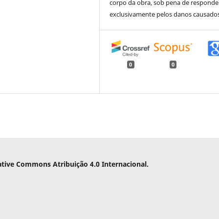
corpo da obra, sob pena de responde
exclusivamente pelos danos causados
0
0
ative Commons Atribuição 4.0 Internacional.