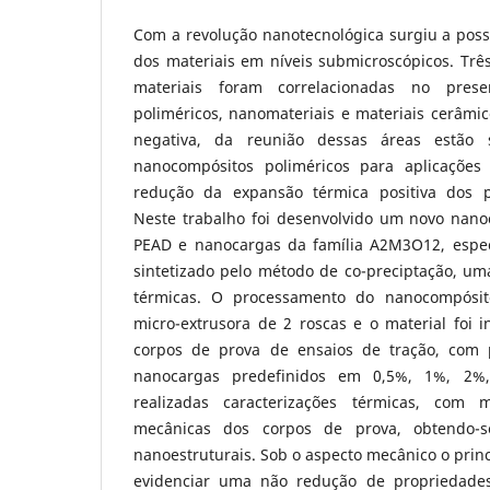
Com a revolução nanotecnológica surgiu a poss
dos materiais em níveis submicroscópicos. Trê
materiais foram correlacionadas no presen
poliméricos, nanomateriais e materiais cerâmi
negativa, da reunião dessas áreas estão 
nanocompósitos poliméricos para aplicações 
redução da expansão térmica positiva dos po
Neste trabalho foi desenvolvido um novo nan
PEAD e nanocargas da família A2M3O12, espe
sintetizado pelo método de co-preciptação, um
térmicas. O processamento do nanocompósit
micro-extrusora de 2 roscas e o material foi
corpos de prova de ensaios de tração, com
nanocargas predefinidos em 0,5%, 1%, 2
realizadas caracterizações térmicas, com m
mecânicas dos corpos de prova, obtendo-s
nanoestruturais. Sob o aspecto mecânico o princi
evidenciar uma não redução de propriedades