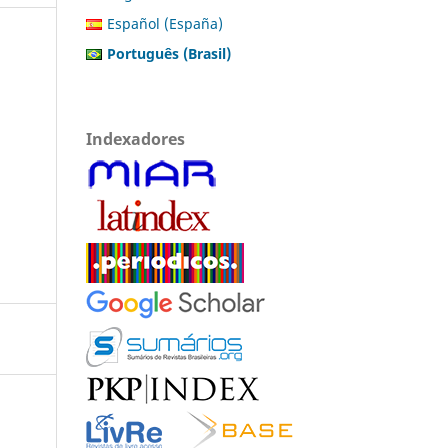
Español (España)
Português (Brasil)
Indexadores