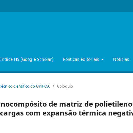
Índice H5 (Google Scholar)
Políticas editoriais
Notícias
 Técnico-científico do UniFOA
/
Colóquio
ocompósito de matriz de polietileno
ocargas com expansão térmica negati