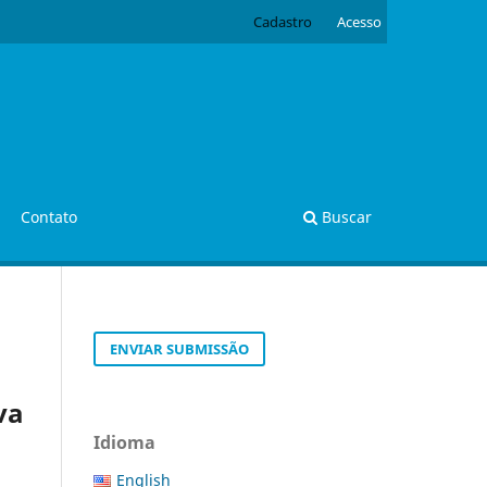
Cadastro
Acesso
Contato
Buscar
ENVIAR SUBMISSÃO
va
Idioma
English