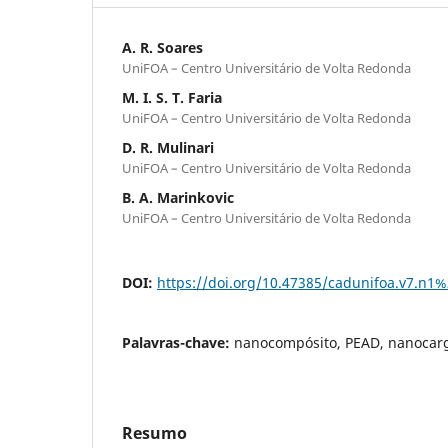
A. R. Soares
UniFOA – Centro Universitário de Volta Redonda
M. I. S. T. Faria
UniFOA – Centro Universitário de Volta Redonda
D. R. Mulinari
UniFOA – Centro Universitário de Volta Redonda
B. A. Marinkovic
UniFOA – Centro Universitário de Volta Redonda
DOI:
https://doi.org/10.47385/cadunifoa.v7.n1
Palavras-chave:
nanocompósito, PEAD, nanocar
Resumo