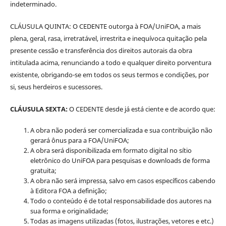
indeterminado.
CLÁUSULA QUINTA: O CEDENTE outorga à FOA/UniFOA, a mais
plena, geral, rasa, irretratável, irrestrita e inequívoca quitação pela
presente cessão e transferência dos direitos autorais da obra
intitulada acima, renunciando a todo e qualquer direito porventura
existente, obrigando-se em todos os seus termos e condições, por
si, seus herdeiros e sucessores.
CLÁUSULA SEXTA:
O CEDENTE desde já está ciente e de acordo que:
A obra não poderá ser comercializada e sua contribuição não
gerará ônus para a FOA/UniFOA;
A obra será disponibilizada em formato digital no sítio
eletrônico do UniFOA para pesquisas e downloads de forma
gratuita;
A obra não será impressa, salvo em casos específicos cabendo
à Editora FOA a definição;
Todo o conteúdo é de total responsabilidade dos autores na
sua forma e originalidade;
Todas as imagens utilizadas (fotos, ilustrações, vetores e etc.)