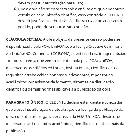
devem possuir autorização para uso;
Que a obra não se encontra sob a análise em qualquer outro
veículo de comunicação científica, caso contrário o CEDENTE
deverá justificar a submissão à Editora FOA, que analisará o
pedido, podendo ser autorizado ou não.
CLÁUSULA SÉTIMA:
A obra objeto da presente cessão poderá ser
disponibilizada pela FOA/UniFOA sob a licença Creative Commons
Atribuição-NãoComercial (CC BY-NC), identificada na imagem abaixo
- ou outra licença que venha a ser definida pela FOA/UniFOA,
observados os critérios editoriais, institucionais, científicos e os
requisitos estabelecidos por bases indexadoras, repositórios
acadêmicos, organismos de fomento, sistemas de divulgação
científica ou demais normas aplicáveis à publicação da obra.
PARÁGRAFO ÚNICO:
O CEDENTE declara estar ciente e concordar
que a escolha, alteração ou atualização da licença de publicação da
obra constitui prerrogativa exclusiva da FOA/UniFOA, desde que
observadas as finalidades acadêmicas, científicas e institucionais da
publicação.