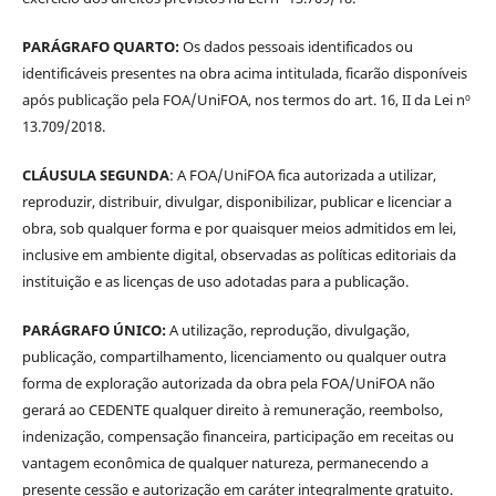
PARÁGRAFO QUARTO:
Os dados pessoais identificados ou
identificáveis presentes na obra acima intitulada, ficarão disponíveis
após publicação pela FOA/UniFOA, nos termos do art. 16, II da Lei nº
13.709/2018.
CLÁUSULA SEGUNDA
: A FOA/UniFOA fica autorizada a utilizar,
reproduzir, distribuir, divulgar, disponibilizar, publicar e licenciar a
obra, sob qualquer forma e por quaisquer meios admitidos em lei,
inclusive em ambiente digital, observadas as políticas editoriais da
instituição e as licenças de uso adotadas para a publicação.
PARÁGRAFO ÚNICO:
A utilização, reprodução, divulgação,
publicação, compartilhamento, licenciamento ou qualquer outra
forma de exploração autorizada da obra pela FOA/UniFOA não
gerará ao CEDENTE qualquer direito à remuneração, reembolso,
indenização, compensação financeira, participação em receitas ou
vantagem econômica de qualquer natureza, permanecendo a
presente cessão e autorização em caráter integralmente gratuito.