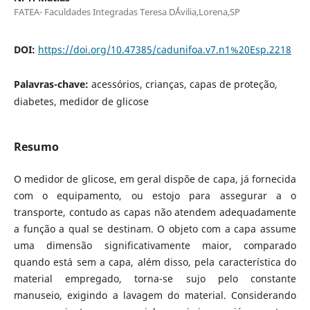
FATEA- Faculdades Integradas Teresa D´Ávilia,Lorena,SP
DOI:
https://doi.org/10.47385/cadunifoa.v7.n1%20Esp.2218
Palavras-chave:
acessórios, crianças, capas de proteção,
diabetes, medidor de glicose
Resumo
O medidor de glicose, em geral dispõe de capa, já fornecida
com o equipamento, ou estojo para assegurar a o
transporte, contudo as capas não atendem adequadamente
a função a qual se destinam. O objeto com a capa assume
uma dimensão significativamente maior, comparado
quando está sem a capa, além disso, pela característica do
material empregado, torna-se sujo pelo constante
manuseio, exigindo a lavagem do material. Considerando