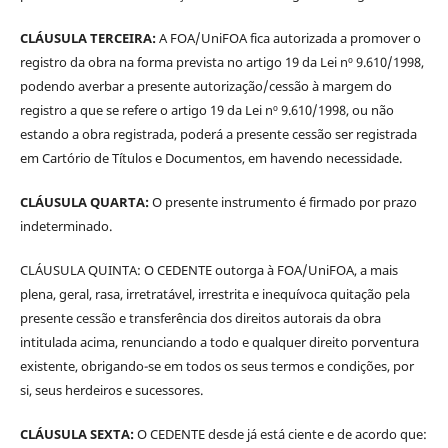
CLÁUSULA TERCEIRA:
A FOA/UniFOA fica autorizada a promover o
registro da obra na forma prevista no artigo 19 da Lei nº 9.610/1998,
podendo averbar a presente autorização/cessão à margem do
registro a que se refere o artigo 19 da Lei nº 9.610/1998, ou não
estando a obra registrada, poderá a presente cessão ser registrada
em Cartório de Títulos e Documentos, em havendo necessidade.
CLÁUSULA QUARTA:
O presente instrumento é firmado por prazo
indeterminado.
CLÁUSULA QUINTA: O CEDENTE outorga à FOA/UniFOA, a mais
plena, geral, rasa, irretratável, irrestrita e inequívoca quitação pela
presente cessão e transferência dos direitos autorais da obra
intitulada acima, renunciando a todo e qualquer direito porventura
existente, obrigando-se em todos os seus termos e condições, por
si, seus herdeiros e sucessores.
CLÁUSULA SEXTA:
O CEDENTE desde já está ciente e de acordo que: