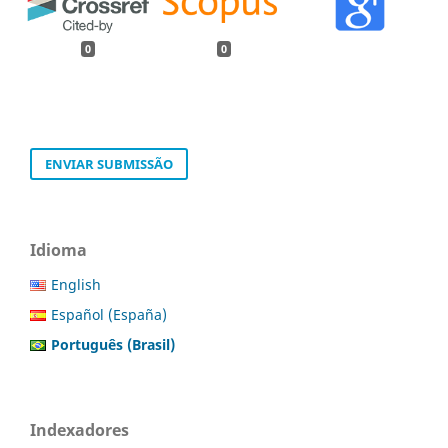
0
0
ENVIAR SUBMISSÃO
Idioma
English
Español (España)
Português (Brasil)
Indexadores