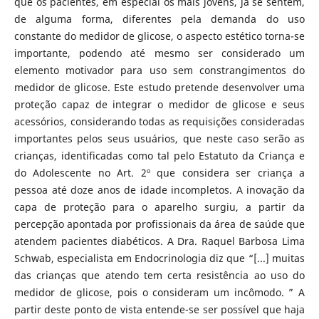
que os pacientes, em especial os mais jovens, já se sentem,
de alguma forma, diferentes pela demanda do uso
constante do medidor de glicose, o aspecto estético torna-se
importante, podendo até mesmo ser considerado um
elemento motivador para uso sem constrangimentos do
medidor de glicose. Este estudo pretende desenvolver uma
proteção capaz de integrar o medidor de glicose e seus
acessórios, considerando todas as requisições consideradas
importantes pelos seus usuários, que neste caso serão as
crianças, identificadas como tal pelo Estatuto da Criança e
do Adolescente no Art. 2º que considera ser criança a
pessoa até doze anos de idade incompletos. A inovação da
capa de proteção para o aparelho surgiu, a partir da
percepção apontada por profissionais da área de saúde que
atendem pacientes diabéticos. A Dra. Raquel Barbosa Lima
Schwab, especialista em Endocrinologia diz que “[...] muitas
das crianças que atendo tem certa resistência ao uso do
medidor de glicose, pois o consideram um incômodo. ” A
partir deste ponto de vista entende-se ser possível que haja