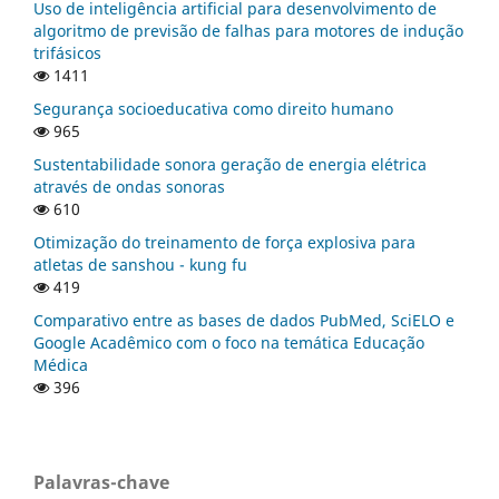
Uso de inteligência artificial para desenvolvimento de
algoritmo de previsão de falhas para motores de indução
trifásicos
1411
Segurança socioeducativa como direito humano
965
Sustentabilidade sonora geração de energia elétrica
através de ondas sonoras
610
Otimização do treinamento de força explosiva para
atletas de sanshou - kung fu
419
Comparativo entre as bases de dados PubMed, SciELO e
Google Acadêmico com o foco na temática Educação
Médica
396
Palavras-chave