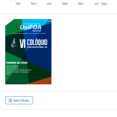
Sem título