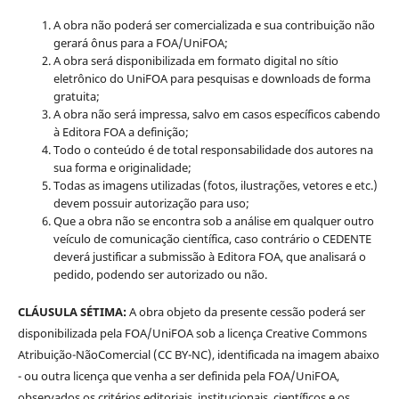
A obra não poderá ser comercializada e sua contribuição não
gerará ônus para a FOA/UniFOA;
A obra será disponibilizada em formato digital no sítio
eletrônico do UniFOA para pesquisas e downloads de forma
gratuita;
A obra não será impressa, salvo em casos específicos cabendo
à Editora FOA a definição;
Todo o conteúdo é de total responsabilidade dos autores na
sua forma e originalidade;
Todas as imagens utilizadas (fotos, ilustrações, vetores e etc.)
devem possuir autorização para uso;
Que a obra não se encontra sob a análise em qualquer outro
veículo de comunicação científica, caso contrário o CEDENTE
deverá justificar a submissão à Editora FOA, que analisará o
pedido, podendo ser autorizado ou não.
CLÁUSULA SÉTIMA:
A obra objeto da presente cessão poderá ser
disponibilizada pela FOA/UniFOA sob a licença Creative Commons
Atribuição-NãoComercial (CC BY-NC), identificada na imagem abaixo
- ou outra licença que venha a ser definida pela FOA/UniFOA,
observados os critérios editoriais, institucionais, científicos e os