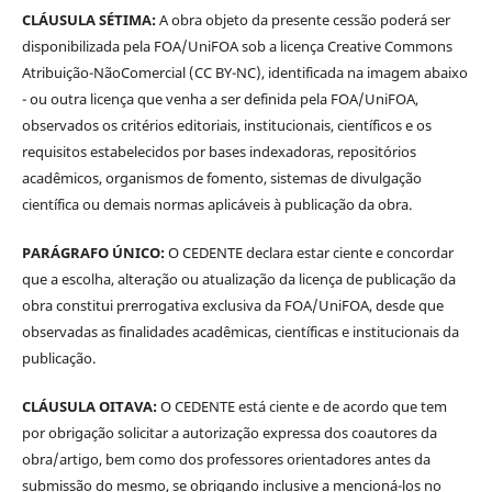
CLÁUSULA SÉTIMA:
A obra objeto da presente cessão poderá ser
disponibilizada pela FOA/UniFOA sob a licença Creative Commons
Atribuição-NãoComercial (CC BY-NC), identificada na imagem abaixo
- ou outra licença que venha a ser definida pela FOA/UniFOA,
observados os critérios editoriais, institucionais, científicos e os
requisitos estabelecidos por bases indexadoras, repositórios
acadêmicos, organismos de fomento, sistemas de divulgação
científica ou demais normas aplicáveis à publicação da obra.
PARÁGRAFO ÚNICO:
O CEDENTE declara estar ciente e concordar
que a escolha, alteração ou atualização da licença de publicação da
obra constitui prerrogativa exclusiva da FOA/UniFOA, desde que
observadas as finalidades acadêmicas, científicas e institucionais da
publicação.
CLÁUSULA OITAVA:
O CEDENTE está ciente e de acordo que tem
por obrigação solicitar a autorização expressa dos coautores da
obra/artigo, bem como dos professores orientadores antes da
submissão do mesmo, se obrigando inclusive a mencioná-los no