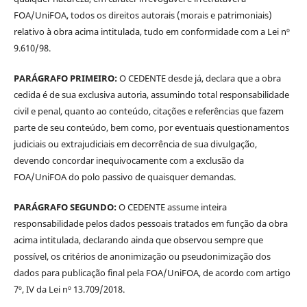
FOA/UniFOA, todos os direitos autorais (morais e patrimoniais)
relativo à obra acima intitulada, tudo em conformidade com a Lei nº
9.610/98.
PARÁGRAFO PRIMEIRO:
O CEDENTE desde já, declara que a obra
cedida é de sua exclusiva autoria, assumindo total responsabilidade
civil e penal, quanto ao conteúdo, citações e referências que fazem
parte de seu conteúdo, bem como, por eventuais questionamentos
judiciais ou extrajudiciais em decorrência de sua divulgação,
devendo concordar inequivocamente com a exclusão da
FOA/UniFOA do polo passivo de quaisquer demandas.
PARÁGRAFO SEGUNDO:
O CEDENTE assume inteira
responsabilidade pelos dados pessoais tratados em função da obra
acima intitulada, declarando ainda que observou sempre que
possível, os critérios de anonimização ou pseudonimização dos
dados para publicação final pela FOA/UniFOA, de acordo com artigo
7º, IV da Lei nº 13.709/2018.