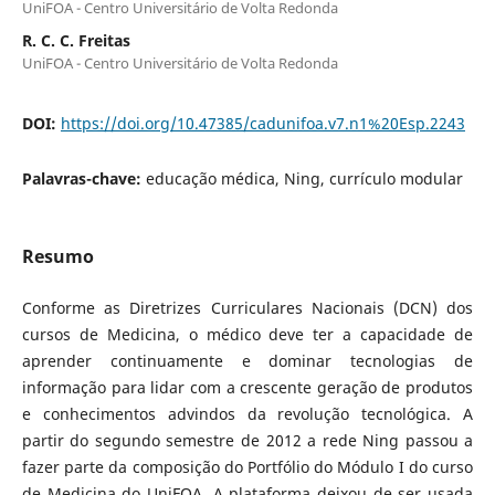
UniFOA - Centro Universitário de Volta Redonda
R. C. C. Freitas
UniFOA - Centro Universitário de Volta Redonda
DOI:
https://doi.org/10.47385/cadunifoa.v7.n1%20Esp.2243
Palavras-chave:
educação médica, Ning, currículo modular
Resumo
Conforme as Diretrizes Curriculares Nacionais (DCN) dos
cursos de Medicina, o médico deve ter a capacidade de
aprender continuamente e dominar tecnologias de
informação para lidar com a crescente geração de produtos
e conhecimentos advindos da revolução tecnológica. A
partir do segundo semestre de 2012 a rede Ning passou a
fazer parte da composição do Portfólio do Módulo I do curso
de Medicina do UniFOA. A plataforma deixou de ser usada