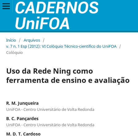
Início
/
Arquivos
/
v. 7 n. 1 Esp (2012): VI Colóquio Técnico-científico do UniFOA
/
Colóquio
Uso da Rede Ning como
ferramenta de ensino e avaliação
R. M. Junqueira
UniFOA - Centro Universitário de Volta Redonda
B. C. Pançardes
UniFOA - Centro Universitário de Volta Redonda
M. D. T. Cardoso