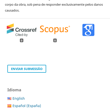
corpo da obra, sob pena de responder exclusivamente pelos danos
causados.
0
0
ENVIAR SUBMISSÃO
Idioma
English
Español (España)