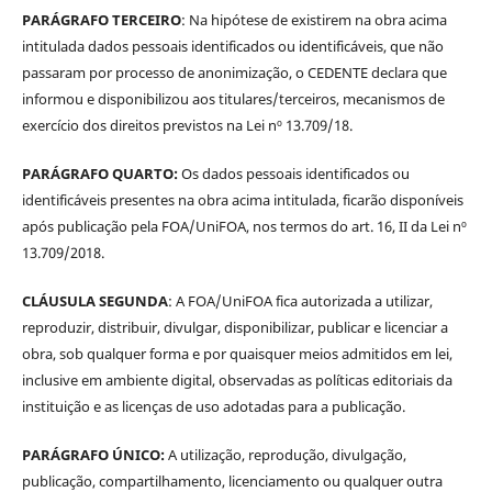
PARÁGRAFO TERCEIRO
: Na hipótese de existirem na obra acima
intitulada dados pessoais identificados ou identificáveis, que não
passaram por processo de anonimização, o CEDENTE declara que
informou e disponibilizou aos titulares/terceiros, mecanismos de
exercício dos direitos previstos na Lei nº 13.709/18.
PARÁGRAFO QUARTO:
Os dados pessoais identificados ou
identificáveis presentes na obra acima intitulada, ficarão disponíveis
após publicação pela FOA/UniFOA, nos termos do art. 16, II da Lei nº
13.709/2018.
CLÁUSULA SEGUNDA
: A FOA/UniFOA fica autorizada a utilizar,
reproduzir, distribuir, divulgar, disponibilizar, publicar e licenciar a
obra, sob qualquer forma e por quaisquer meios admitidos em lei,
inclusive em ambiente digital, observadas as políticas editoriais da
instituição e as licenças de uso adotadas para a publicação.
PARÁGRAFO ÚNICO:
A utilização, reprodução, divulgação,
publicação, compartilhamento, licenciamento ou qualquer outra