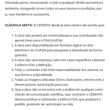
intitulada acima, renunciando a todo e qualquer direito porventura
existente, obrigando-se em todos os seus termos e condições, por
si, seus herdeiros e sucessores.
CLÁUSULA SEXTA:
O CEDENTE desde já está ciente e de acordo que:
A obra não poderá ser comercializada e sua contribuição não
gerará ônus para a FOA/UniFOA;
A obra será disponibilizada em formato digital no sítio
eletrônico do UniFOA para pesquisas e downloads de forma
gratuita;
A obra não será impressa, salvo em casos específicos cabendo
à Editora FOA a definição;
Todo o conteúdo é de total responsabilidade dos autores na
sua forma e originalidade;
Todas as imagens utilizadas (fotos, ilustrações, vetores e etc.)
devem possuir autorização para uso;
Que a obra não se encontra sob a análise em qualquer outro
veículo de comunicação científica, caso contrário o CEDENTE
deverá justificar a submissão à Editora FOA, que analisará o
pedido, podendo ser autorizado ou não.