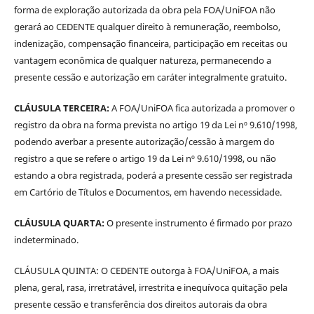
forma de exploração autorizada da obra pela FOA/UniFOA não
gerará ao CEDENTE qualquer direito à remuneração, reembolso,
indenização, compensação financeira, participação em receitas ou
vantagem econômica de qualquer natureza, permanecendo a
presente cessão e autorização em caráter integralmente gratuito.
CLÁUSULA TERCEIRA:
A FOA/UniFOA fica autorizada a promover o
registro da obra na forma prevista no artigo 19 da Lei nº 9.610/1998,
podendo averbar a presente autorização/cessão à margem do
registro a que se refere o artigo 19 da Lei nº 9.610/1998, ou não
estando a obra registrada, poderá a presente cessão ser registrada
em Cartório de Títulos e Documentos, em havendo necessidade.
CLÁUSULA QUARTA:
O presente instrumento é firmado por prazo
indeterminado.
CLÁUSULA QUINTA: O CEDENTE outorga à FOA/UniFOA, a mais
plena, geral, rasa, irretratável, irrestrita e inequívoca quitação pela
presente cessão e transferência dos direitos autorais da obra